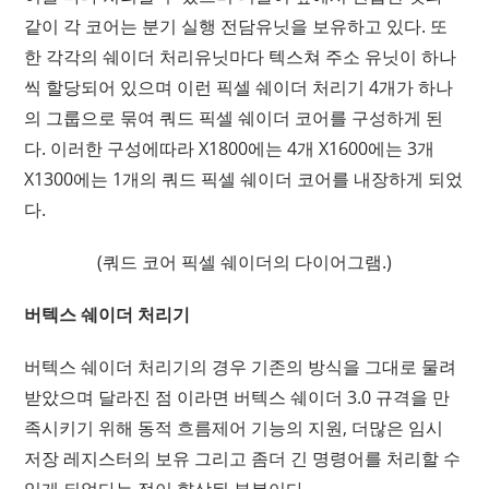
같이 각 코어는 분기 실행 전담유닛을 보유하고 있다. 또
한 각각의 쉐이더 처리유닛마다 텍스쳐 주소 유닛이 하나
씩 할당되어 있으며 이런 픽셀 쉐이더 처리기 4개가 하나
의 그룹으로 묶여 쿼드 픽셀 쉐이더 코어를 구성하게 된
다. 이러한 구성에따라 X1800에는 4개 X1600에는 3개
X1300에는 1개의 쿼드 픽셀 쉐이더 코어를 내장하게 되었
다.
(쿼드 코어 픽셀 쉐이더의 다이어그램.)
버텍스 쉐이더 처리기
버텍스 쉐이더 처리기의 경우 기존의 방식을 그대로 물려
받았으며 달라진 점 이라면 버텍스 쉐이더 3.0 규격을 만
족시키기 위해 동적 흐름제어 기능의 지원, 더많은 임시
저장 레지스터의 보유 그리고 좀더 긴 명령어를 처리할 수