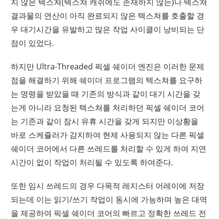
지 않은 텍스쳐(텍스쳐 캐쉬에도 존재하지 않는)나 텍스쳐
결과물의 연산이 아직 완료되지 않은 텍스쳐를 호출할 경
우 대기시간을 유발하고 많은 작업 사이클이 낭비되는 단
점이 있었다.
하지만 Ultra-Threaded 픽셀 쉐이더 엔진은 이러한 문제
점을 해결하기 위해 쉐이더 프로그램의 텍스쳐를 요구하
는 명령을 받았을 때 기존의 방식과 같이 대기 시간을 갖
는게 아니라 요청된 텍스쳐를 처리하던 픽셀 쉐이더 코어
는 기존과 같이 잠시 유휴 시간을 갖게 되지만 이상황을
바로 스케쥴러가 감지하여 현제 사용되지 않는 다른 픽셀
쉐이더 코어에서 다른 쓰레드를 처리할 수 있게 하여 지연
시간이 없이 작업이 처리될 수 있도록 하여준다.
또한 임시 쓰레드의 경우 다목적 레지스터 어레이에 저장
되는데 이는 읽기/쓰기 작업이 동시에 가능하며 높은 대역
을 제공하여 픽셀 쉐이더 코어의 빠르고 정확한 쓰레드 전