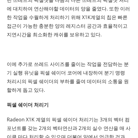
던 쓰레드의 픽셀셋을 다음의 다른 쓰레드의 픽셀셋 처리
에 대치하여 연산해야할 데이터의 양을 줄였다. 또한 이러
한 작업을 수월하게 처리하기 위해 X1K계열의 칩은 빠른
접근이 가능한 충분한 양의 레지스터 공간과 효율적이고
지연시간을 최소화한 캐쉬를 보유하고 있다.
이에 추가로 쓰레드 사이즈를 줄이는 작업을 전담하는 분
기 실행 유닛을 픽셀 쉐이더 코어에 내장하여 분기 명령
처리시의 픽셀 쉐이더의 부하를 줄여 데이터의 소통을 원
할하게 돕고 있다.
픽셀 쉐이더 처리기
Radeon X1K 계열의 픽셀 쉐이더 처리기는 3개의 벡터 컴
포넌트를 갖는 2개의 벡터연산과 2개의 실수 연산을 매 사
이클 마다 처리할 수 있으며 더불어 앞에서 언급한 것과