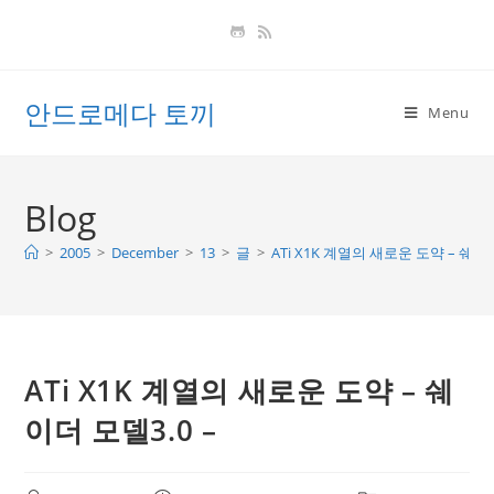
Skip
to
content
안드로메다 토끼
Menu
Blog
>
2005
>
December
>
13
>
글
>
ATi X1K 계열의 새로운 도약 – 쉐이더
ATi X1K 계열의 새로운 도약 – 쉐
이더 모델3.0 –