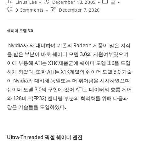
Post
Post
Post
Linus Lee
December 13, 2005
글
author:
published:
category:
Post
Post
0 Comments
December 7, 2020
comments:
last
modified:
쉐이더 모델 3.0
Nvidia사 와 대비하여 기존의 Radeon 제품이 많은 지적
을 받은 부분이 바로 쉐이더 모델 3.0의 지원여부였으며
이에 부응해 ATi는 X1K 제품군에 쉐이더 모델 3.0을 도입
하게 되었다. 또한 ATi는 X1K계열의 쉐이더 모델 3.0 기술
이 Nvidia와 대비해 동일또는 더 뛰어남을 시사하였으며
쉐이더 모델 3.0의 구현에 있어 ATi는 데이터의 흐름 제어
와 128비트(FP32) 렌더링 부분의 최적화를 위해 다음과
같은 기술들을 도입하였다.
Ultra-Threaded 픽셀 쉐이더 엔진