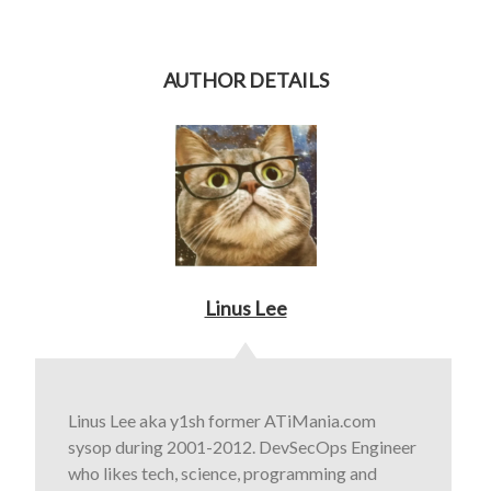
AUTHOR DETAILS
Linus Lee
Linus Lee aka y1sh former ATiMania.com
sysop during 2001-2012. DevSecOps Engineer
who likes tech, science, programming and