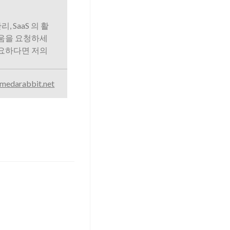
리, SaaS 의 활
도움을 요청하세
필요하다면 저의
medarabbit.net