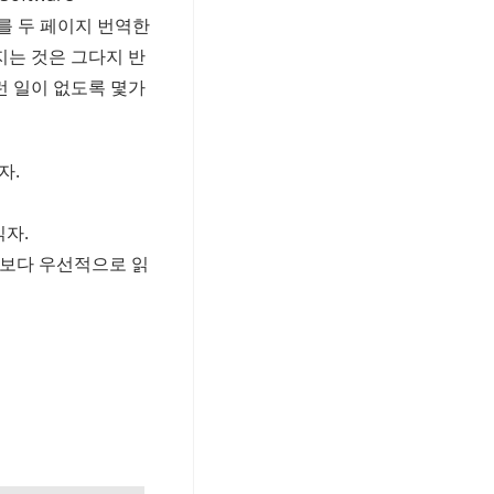
를 두 페이지 번역한
지는 것은 그다지 반
런 일이 없도록 몇가
자.
자.
보다 우선적으로 읽