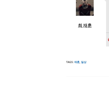
최 재훈
TAGS
:
재훈
,
일상