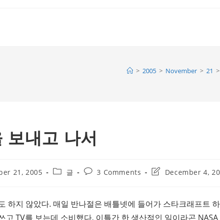
>
2005
>
November
>
21
>
 보내고 나서
Post
Post
Post
er 21, 2005
글
3 Comments
December 4, 2
category:
comments:
last
modified:
도 하지 않았다. 매일 반나절은 배틀넷에 들어가 스타크래프트 하
 TV를 보는데 소비했다. 이틀간 한 생산적인 일이라곤 NASA So