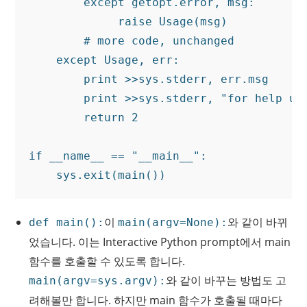
        except getopt.error, msg:

             raise Usage(msg)

        # more code, unchanged

    except Usage, err:

        print >>sys.stderr, err.msg

        print >>sys.stderr, "for help use
        return 2

if __name__ == "__main__":

이
와 같이 바뀌
def main():
main(argv=None):
었습니다. 이는 Interactive Python prompt에서 main
함수를 호출할 수 있도록 합니다.
와 같이 바꾸는 방법도 고
main(argv=sys.argv):
려해볼만 합니다. 하지만 main 함수가 호출될 때마다