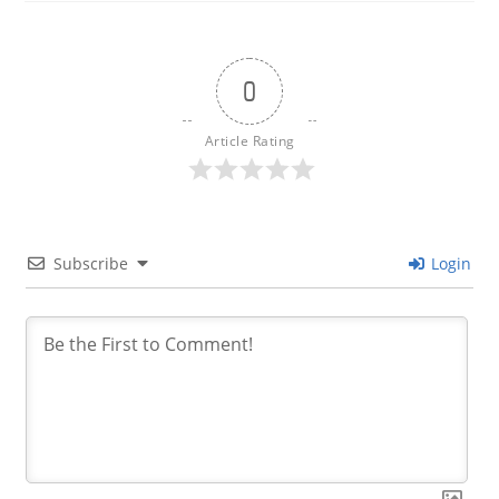
0
Article Rating
Subscribe
Login