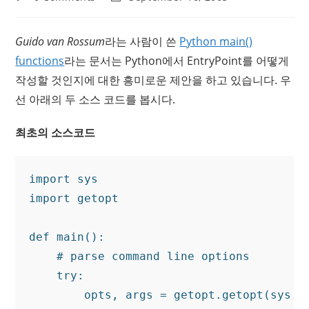
comments:
last
modified:
Guido van Rossum
라는 사람이 쓴
Python main()
functions
라는 문서는 Python에서 EntryPoint를 어떻게
작성할 것인지에 대한 흥미로운 제안을 하고 있습니다. 우
선 아래의 두 소스 코드를 봅시다.
최초의 소스코드
import sys

import getopt

def main():

    # parse command line options

    try:

        opts, args = getopt.getopt(sys.ar