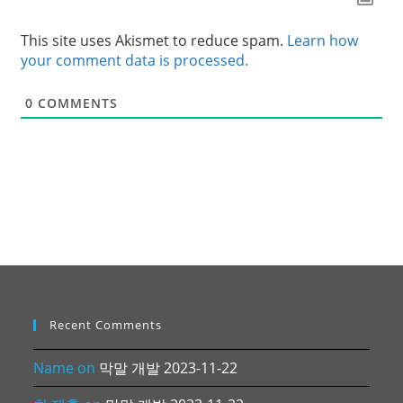
This site uses Akismet to reduce spam.
Learn how
your comment data is processed.
0
COMMENTS
Recent Comments
Name
on
막말 개발 2023-11-22