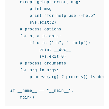
    except getopt.error, msg:

        print msg

        print "for help use --help"

        sys.exit(2)

    # process options

    for o, a in opts:

        if o in ("-h", "--help"):

            print __doc__

            sys.exit(0)

    # process arguments

    for arg in args:

        process(arg) # process() is defin
if __name__ == "__main__":
