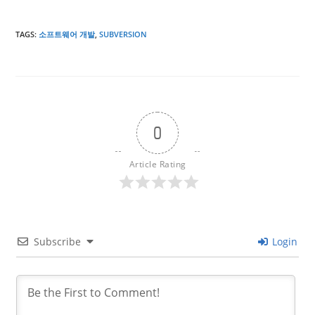
TAGS
:
소프트웨어 개발
,
SUBVERSION
0
Article Rating
Subscribe
Login