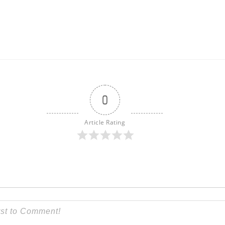
0
Article Rating