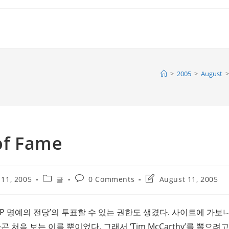
>
2005
>
August
>
of Fame
Post
Post
Post
 11, 2005
글
0 Comments
August 11, 2005
category:
comments:
last
modified:
MCP 명예의 전당’의 투표할 수 있는 권한도 생겼다. 사이트에 가보니
제외하곤 처음 보는 이름 뿐이었다. 그래서 ‘Tim McCarthy’를 뽑