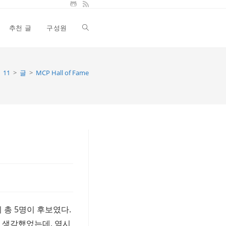
추천 글
구성원
Toggle
website
11
>
글
>
MCP Hall of Fame
search
 총 5명이 후보였다.
으려고 생각했었는데, 역시