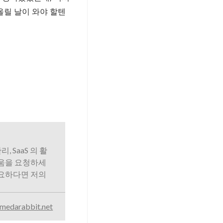
 올릴 날이 와야 할텐
리, SaaS 의 활
도움을 요청하세
필요하다면 저의
medarabbit.net