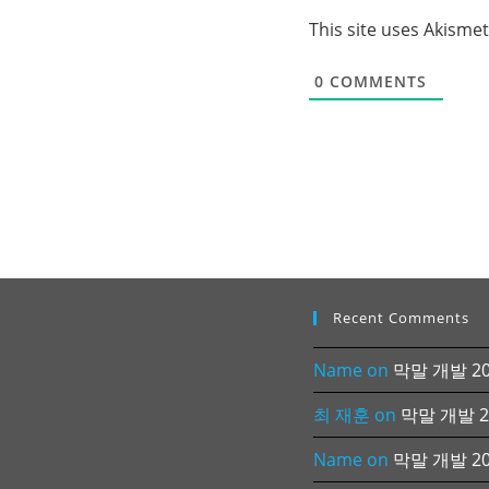
This site uses Akisme
0
COMMENTS
Recent Comments
Name
on
막말 개발 202
최 재훈
on
막말 개발 20
Name
on
막말 개발 202