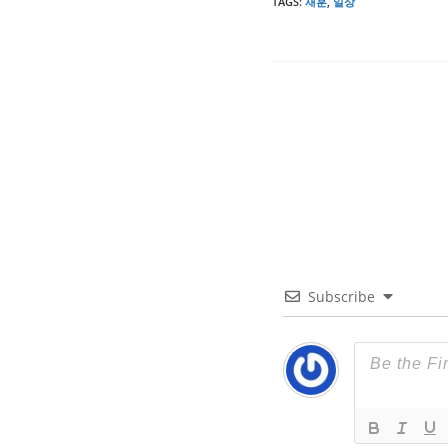
TAGS
:
재훈
,
일상
Subscribe