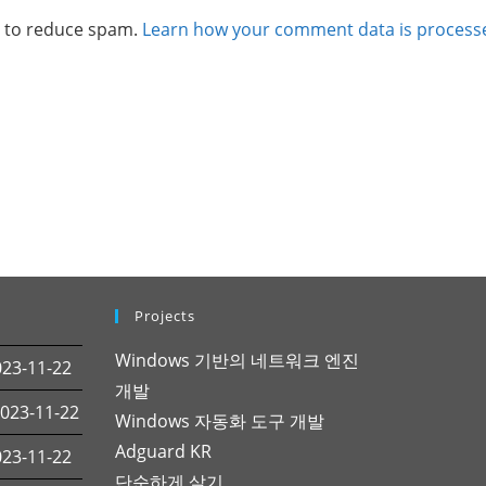
t to reduce spam.
Learn how your comment data is process
Projects
Windows 기반의 네트워크 엔진
3-11-22
개발
23-11-22
Windows 자동화 도구 개발
Adguard KR
3-11-22
단순하게 살기