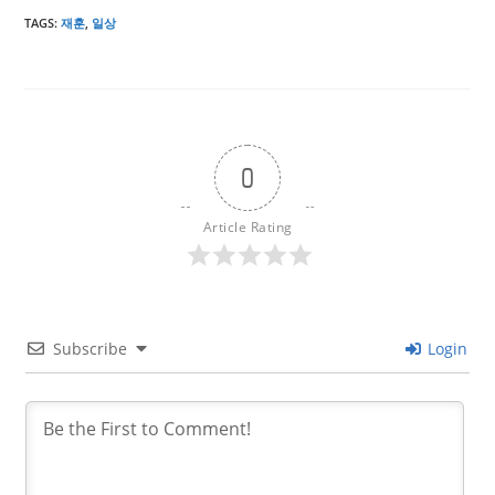
TAGS
:
재훈
,
일상
0
Article Rating
Subscribe
Login