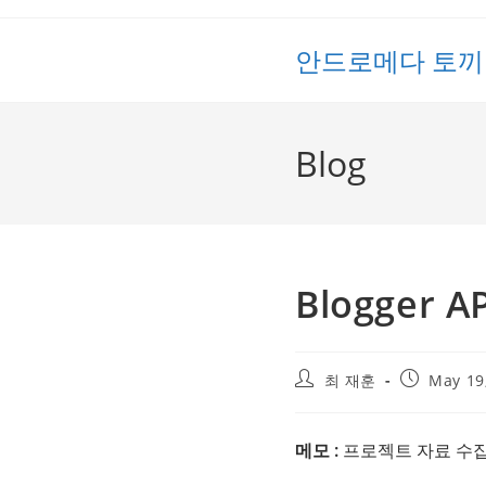
Skip
to
안드로메다 토끼
content
Blog
Blogger A
Post
Post
최 재훈
May 19
author:
published:
메모 :
프로젝트 자료 수