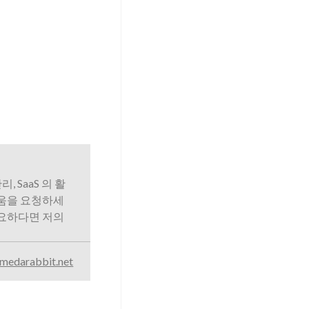
리, SaaS 의 활
도움을 요청하세
필요하다면 저의
medarabbit.net