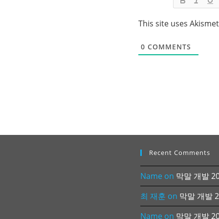
This site uses Akisme
0
COMMENTS
Recent Comments
Name
on
막말 개발 202
최 재훈
on
막말 개발 20
Name
on
막말 개발 202