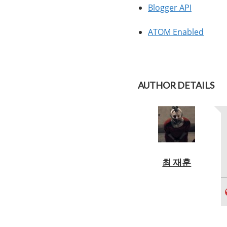
Blogger API
ATOM Enabled
AUTHOR DETAILS
최 재훈