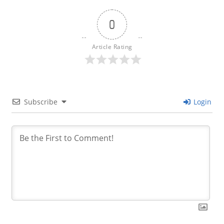
0
Article Rating
Subscribe
Login