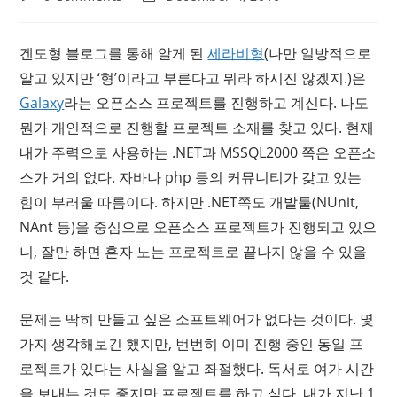
comments:
last
modified:
겐도형 블로그를 통해 알게 된
세라비형
(나만 일방적으로
알고 있지만 ‘형’이라고 부른다고 뭐라 하시진 않겠지.)은
Galaxy
라는 오픈소스 프로젝트를 진행하고 계신다. 나도
뭔가 개인적으로 진행할 프로젝트 소재를 찾고 있다. 현재
내가 주력으로 사용하는 .NET과 MSSQL2000 쪽은 오픈소
스가 거의 없다. 자바나 php 등의 커뮤니티가 갖고 있는
힘이 부러울 따름이다. 하지만 .NET쪽도 개발툴(NUnit,
NAnt 등)을 중심으로 오픈소스 프로젝트가 진행되고 있으
니, 잘만 하면 혼자 노는 프로젝트로 끝나지 않을 수 있을
것 같다.
문제는 딱히 만들고 싶은 소프트웨어가 없다는 것이다. 몇
가지 생각해보긴 했지만, 번번히 이미 진행 중인 동일 프
로젝트가 있다는 사실을 알고 좌절했다. 독서로 여가 시간
을 보내는 것도 좋지만 프로젝트를 하고 싶다. 내가 지난 1