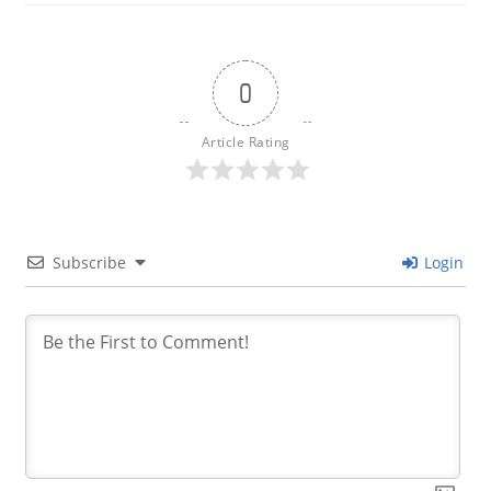
0
Article Rating
Subscribe
Login