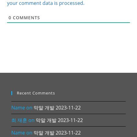
your comment data is processed.
0
COMMENTS
Recent Comments
Name
on
막말 개발 2023-11-22
최 재훈
on
막말 개발 2023-11-22
Name
on
막말 개발 2023-11-22