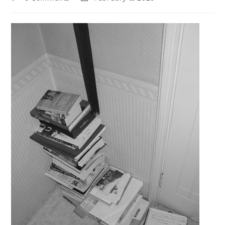
comments:
last
modified: