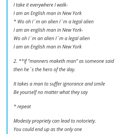
I take it everywhere I walk-
I am an English man in New York
* Wo oh I`m an alien I`m a legal alien
I am an english man in New York-
Wo oh I`m an alien I`m a legal alien
I am an English man in New York
2. **If “manners maketh man” as someone said
then he`s the hero of the day.
It takes a man to suffer ignorance and smile
Be yourself no matter what they say
* repeat
Modesty propriety can lead to notoriety.
You could end up as the only one