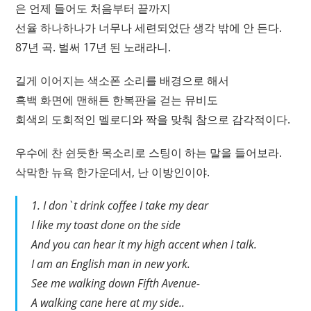
은 언제 들어도 처음부터 끝까지
선율 하나하나가 너무나 세련되었단 생각 밖에 안 든다.
87년 곡. 벌써 17년 된 노래라니.
길게 이어지는 색소폰 소리를 배경으로 해서
흑백 화면에 맨해튼 한복판을 걷는 뮤비도
회색의 도회적인 멜로디와 짝을 맞춰 참으로 감각적이다.
우수에 찬 쉰듯한 목소리로 스팅이 하는 말을 들어보라.
삭막한 뉴욕 한가운데서, 난 이방인이야.
1. I don`t drink coffee I take my dear
I like my toast done on the side
And you can hear it my high accent when I talk.
I am an English man in new york.
See me walking down Fifth Avenue-
A walking cane here at my side..