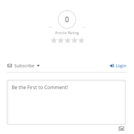
0
Article Rating
Subscribe
Login