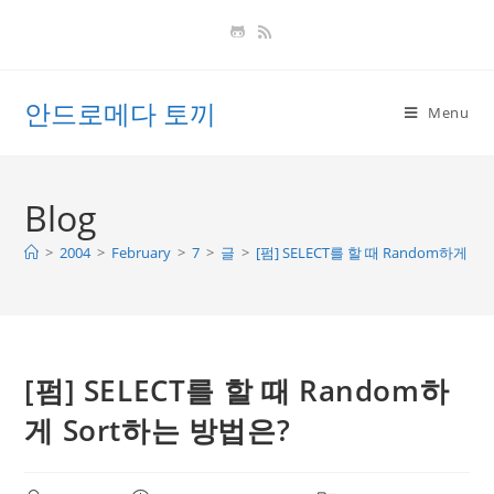
Skip
to
content
안드로메다 토끼
Menu
Blog
>
2004
>
February
>
7
>
글
>
[펌] SELECT를 할 때 Random하게 S
[펌] SELECT를 할 때 Random하
게 Sort하는 방법은?