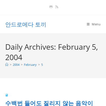
Skip
to
content
안드로메다 토끼
Menu
Daily Archives: February 5,
2004
>
2004
>
February
>
5
글
수백번 들어도 질리지 않는 음악이