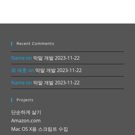
Recent Comments
Name
on
막말 개발 2023-11-22
최 재훈
on
막말 개발 2023-11-22
Name
on
막말 개발 2023-11-22
Projects
단순하게 살기
Amazon.com
Mac OS X용 스크립트 수집