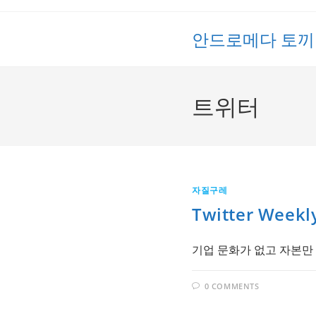
Skip
to
안드로메다 토끼
content
트위터
자질구레
Twitter Weekl
기업 문화가 없고 자본만 있는 곳
0 COMMENTS