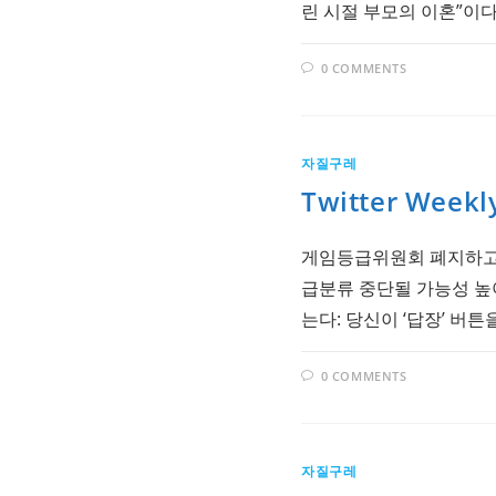
린 시절 부모의 이혼”이다." - h
0 COMMENTS
자질구레
Twitter Weekl
게임등급위원회 폐지하고 
급분류 중단될 가능성 높아" 
는다: 당신이 ‘답장’ 버튼
0 COMMENTS
자질구레