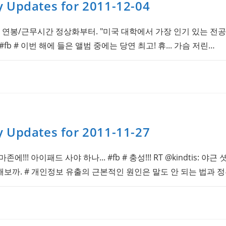
y Updates for 2011-12-04
 연봉/근무시간 정상화부터. "미국 대학에서 가장 인기 있는 전공은
Jt7yu #fb # 이번 해에 들은 앨범 중에는 당연 최고! 휴... 가슴 저린…
y Updates for 2011-11-27
마존에!!! 아이패드 사야 하나... #fb # 충성!!! RT @kindtis:
마해보까. # 개인정보 유출의 근본적인 원인은 말도 안 되는 법과 