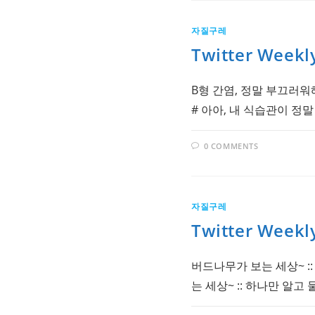
자질구레
Twitter Weekl
B형 간염, 정말 부끄러워해야할 것은
# 아아, 내 식습관이 정
0 COMMENTS
자질구레
Twitter Weekl
버드나무가 보는 세상~ :: 
는 세상~ :: 하나만 알고 둘은 