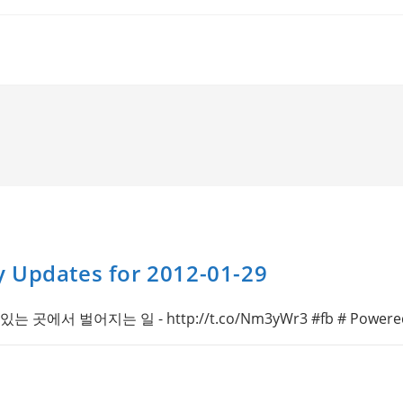
y Updates for 2012-01-29
에서 벌어지는 일 - http://t.co/Nm3yWr3 #fb # Powered by