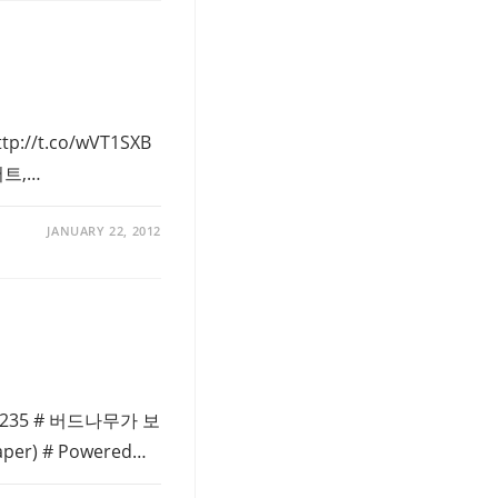
p://t.co/wVT1SXB
어트,…
JANUARY 22, 2012
t235 # 버드나무가 보
per) # Powered…