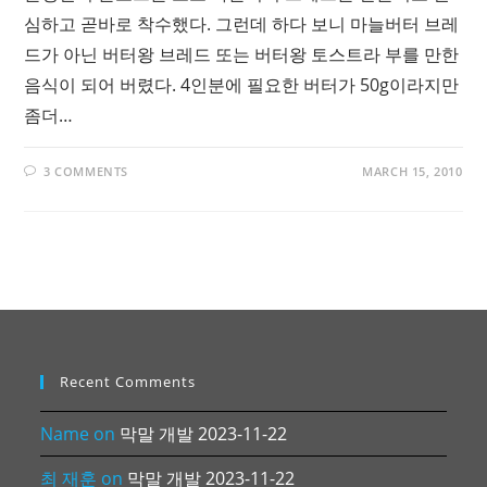
심하고 곧바로 착수했다. 그런데 하다 보니 마늘버터 브레
드가 아닌 버터왕 브레드 또는 버터왕 토스트라 부를 만한
음식이 되어 버렸다. 4인분에 필요한 버터가 50g이라지만
좀더…
3 COMMENTS
MARCH 15, 2010
Recent Comments
Name
on
막말 개발 2023-11-22
최 재훈
on
막말 개발 2023-11-22