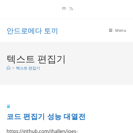
Skip
to
content
안드로메다 토끼
Menu
텍스트 편집기
>
텍스트 편집기
글
코드 편집기 성능 대열전
https://github.com/jhallen/joes-