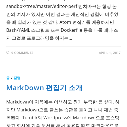
sandbox/tree/master/editor-perf 벤치마크는 항상 논
란의 여지가 있지만 이번 결과는 개인적인 경험에 비추었
을 때 일리가 있는 것 같다. Atom 편집기를 애용하지만
Bash/YAML 스크립트 또는 Dockerfile 등을 다룰 때나 쓰
지 그걸로 프로그래밍을 하지는…
0 COMMENTS
APRIL 1, 2017
글
/
칼럼
MarkDown 편집기 소개
Markdown이 처음에는 어색하고 뭔가 부족한 듯 싶다. 하
지만 Markdown으로 글쓰는 습관을 들이고 나니 제법 중
독된다. Tumblr와 Wordpress에 Markdown으로 포스팅
하고 회사에 기술 문서를 써서 공유할 때도 마크다운으로