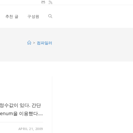
추천 글
구성원
Toggle
website
>
컴파일러
search
 정수값이 있다. 간단
 enum을 이용했다.…
APRIL 21, 2009