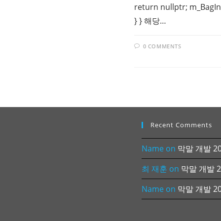
return nullptr; m_BagI
} } 해당…
0 COMMENTS
Recent Comments
Name
on
막말 개발 202
최 재훈
on
막말 개발 20
Name
on
막말 개발 202