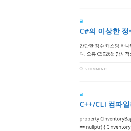
글
C#의 이상한 정
간단한 정수 캐스팅 하나! lon
다. 오류 CS0266: 암시
5 COMMENTS
글
C++/CLI 컴파
property CInventoryBa
== nullptr) { CInventor