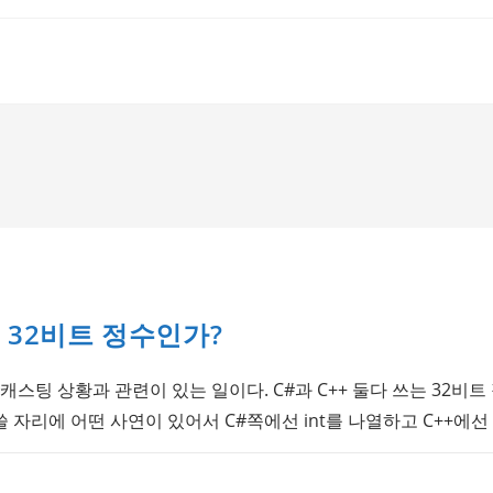
은 32비트 정수인가?
캐스팅 상황과 관련이 있는 일이다. C#과 C++ 둘다 쓰는 32비트
쓸 자리에 어떤 사연이 있어서 C#쪽에선 int를 나열하고 C++에선