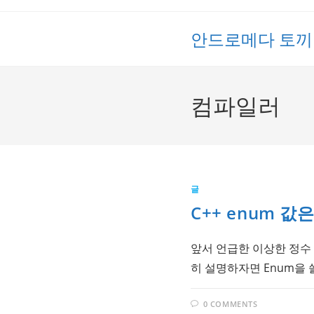
Skip
to
안드로메다 토끼
content
컴파일러
글
C++ enum 값
앞서 언급한 이상한 정수 
히 설명하자면 Enum을 
0 COMMENTS