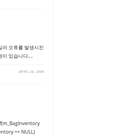
는 컴파일러 오류를 발생시킨
 변환이 있습니다.…
APRIL 20, 2009
if(m_BagInventory
ventory == NULL)