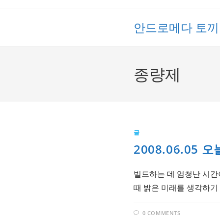
Skip
to
안드로메다 토끼
content
종량제
글
2008.06.05
빌드하는 데 엄청난 시간
때 밝은 미래를 생각하기
0 COMMENTS