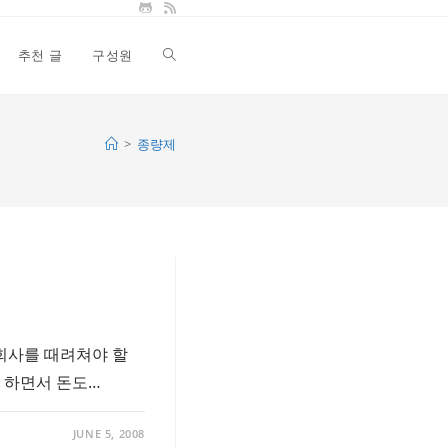
추천 글
구성원
Toggle
website
>
종량제
search
 회사를 때려쳐야 할
 하면서 돈도…
JUNE 5, 2008