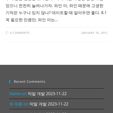
았으니 천천히 늘려나가자. 와인 아, 와인 때문에 고생한
기억은 누구나 있지 않나? 데이트할 때 알아두면 좋다. 8.1
꼭 필요한 만큼만, 와인 아는…
0 COMMENTS
JANUARY 16, 2012
Recent Comments
Name
on
막말 개발 2023-11-22
최 재훈
on
막말 개발 2023-11-22