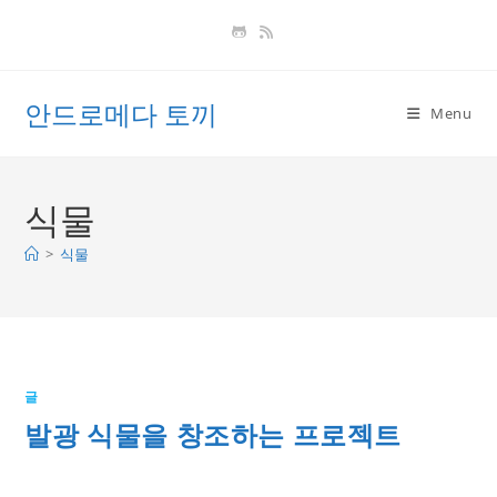
Skip
to
content
안드로메다 토끼
Menu
식물
>
식물
글
발광 식물을 창조하는 프로젝트