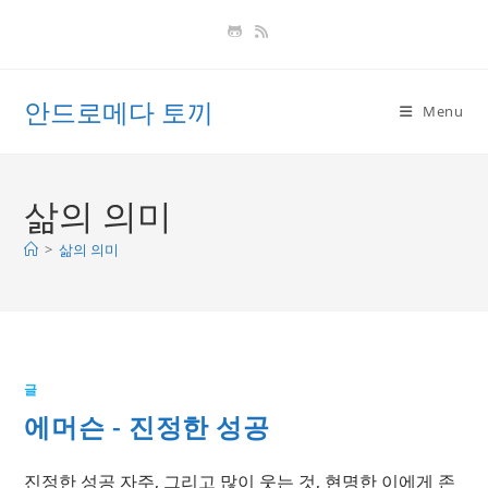
Skip
to
content
안드로메다 토끼
Menu
삶의 의미
>
삶의 의미
글
에머슨 - 진정한 성공
진정한 성공 자주, 그리고 많이 웃는 것, 현명한 이에게 존