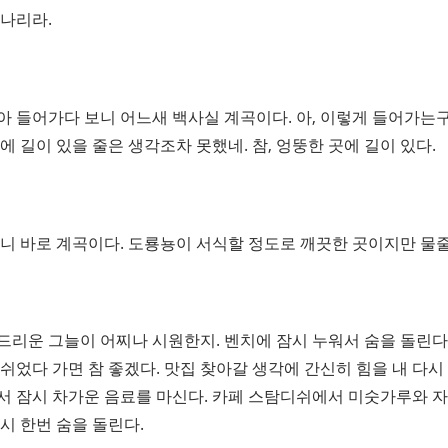
떠나리라.
아 들어가다 보니 어느새 백사실 계곡이다. 아, 이렇게 들어가는구
에 길이 있을 줄은 생각조차 못했네. 참, 엉뚱한 곳에 길이 있다.
가니 바로 계곡이다. 도룡뇽이 서식할 정도로 깨끗한 곳이지만 물
드리운 그늘이 어찌나 시원한지. 벤치에 잠시 누워서 숨을 돌린다
쉬었다 가면 참 좋겠다. 맛집 찾아갈 생각에 간신히 힘을 내 다시 
서 잠시 차가운 음료를 마신다. 카페 스탐디쉬에서 미숫가루와 자
시 한번 숨을 돌린다.