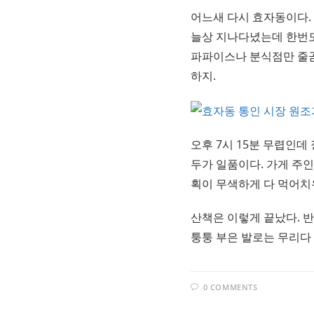
어느새 다시 효자동이다.
늘상 지나다녔는데 한번도
파파이스나 분식점만 줄곧
하지.
오후 7시 15분 무렵인데
두가 일품이다. 가게 주
획이 무색하게 다 먹어치
산책은 이렇게 끝났다. 
퉁퉁 부은 발로는 무리다 
0 COMMENTS