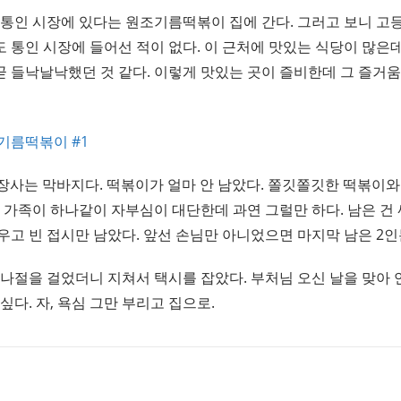
 통인 시장에 있다는 원조기름떡볶이 집에 간다. 그러고 보니 고
 통인 시장에 들어선 적이 없다. 이 근처에 맛있는 식당이 많은데
 들낙날낙했던 것 같다. 이렇게 맛있는 곳이 즐비한데 그 즐거움
 장사는 막바지다. 떡볶이가 얼마 안 남았다. 쫄깃쫄깃한 떡볶이와
인 가족이 하나같이 자부심이 대단한데 과연 그럴만 하다. 남은 건
우고 빈 접시만 남았다. 앞선 손님만 아니었으면 마지막 남은 2인
반나절을 걸었더니 지쳐서 택시를 잡았다. 부처님 오신 날을 맞아
싶다. 자, 욕심 그만 부리고 집으로.