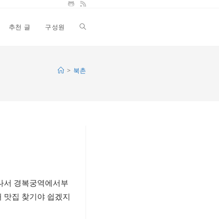
추천 글
구성원
Toggle
website
>
북촌
search
 나서 경복궁역에서부
 맛집 찾기야 쉽겠지