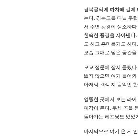
경복궁역에 하차해 길에 
는다. 경복고를 다닐 무
서 주변 광경이 생소하다.
친숙한 풍경을 자아낸다.
도 하고 흥미롭기도 하다
모습 그대로 남은 공간을
모교 정문에 잠시 들렸다
쁘지 않으면 여기 들어와
아저씨, 아니지 음악인 한
엉뚱한 곳에서 보는 라이
예감이 든다. 두세 곡을 
돌아가는 헤프닝도 있었지
마지막으로 여기 온 게 언