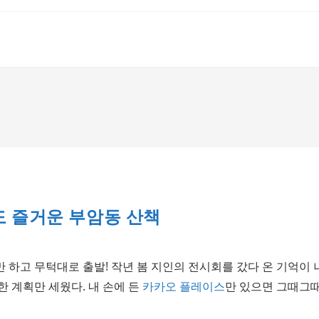
도 즐거운 부암동 산책
 하고 무턱대로 출발! 작년 봄 지인의 전시회를 갔다 온 기억이
 계획만 세웠다. 내 손에 든
카카오 플레이스
만 있으면 그때그때