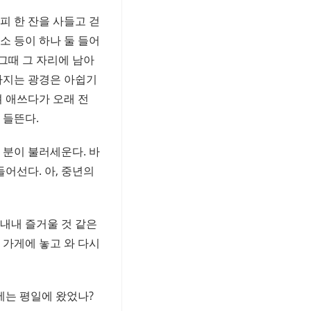
피 한 잔을 사들고 걷
소 등이 하나 둘 들어
그때 그 자리에 남아
라지는 광경은 아쉽기
려 애쓰다가 오래 전
 들뜬다.
 분이 불러세운다. 바
어선다. 아, 중년의
내내 즐거울 것 같은
 가게에 놓고 와 다시
에는 평일에 왔었나?