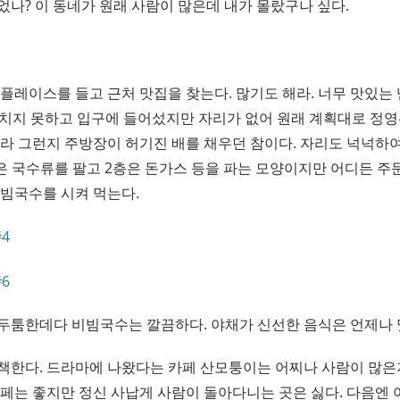
었나? 이 동네가 원래 사람이 많은데 내가 몰랐구나 싶다.
 플레이스를 들고 근처 맛집을 찾는다. 많기도 해라. 너무 맛있
치지 못하고 입구에 들어섰지만 자리가 없어 원래 계획대로 정
이라 그런지 주방장이 허기진 배를 채우던 참이다. 자리도 넉넉하
은 국수류를 팔고 2층은 돈가스 등을 파는 모양이지만 어디든 주
비빔국수를 시켜 먹는다.
두툼한데다 비빔국수는 깔끔하다. 야채가 신선한 음식은 언제나 
책한다. 드라마에 나왔다는 카페 산모퉁이는 어찌나 사람이 많은
카페는 좋지만 정신 사납게 사람이 돌아다니는 곳은 싫다. 다음엔 