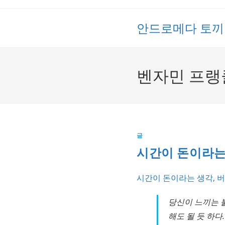
Skip
to
안드로메다 토끼
content
벤자민 프랭
글
시간이 돈이라는 생각
시간이 돈이라는 생각, 버려라 -
당신이 느끼는 
해도 될 듯 하