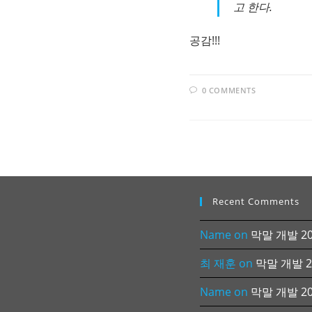
고 한다.
공감!!!
0 COMMENTS
Recent Comments
Name
on
막말 개발 202
최 재훈
on
막말 개발 20
Name
on
막말 개발 202