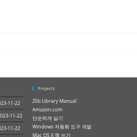
Projects
Zlib Library Manual
3-11-22
Amazon.com
23-11-22
단순하게 살기
Windows 자동화 도구 개발
3-11-22
Mac OS X 책 쓰기