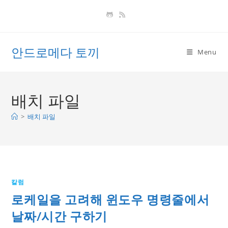
Skip
to
content
안드로메다 토끼
Menu
배치 파일
>
배치 파일
칼럼
로케일을 고려해 윈도우 명령줄에서
날짜/시간 구하기