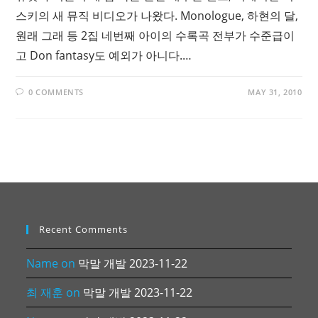
스키의 새 뮤직 비디오가 나왔다. Monologue, 하현의 달,
원래 그래 등 2집 네번째 아이의 수록곡 전부가 수준급이
고 Don fantasy도 예외가 아니다.…
0 COMMENTS
MAY 31, 2010
Recent Comments
Name
on
막말 개발 2023-11-22
최 재훈
on
막말 개발 2023-11-22