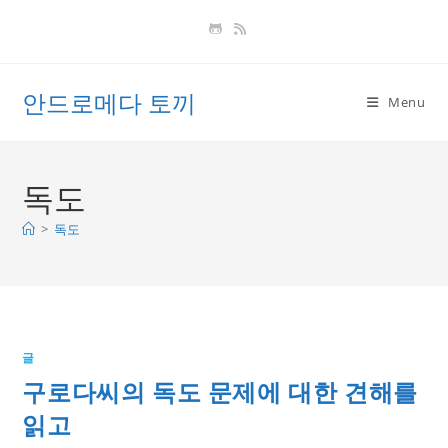
Skip
to
content
안드로메다 토끼
Menu
독도
>
독도
글
구로다씨의 독도 문제에 대한 견해를
읽고