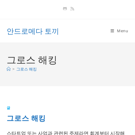
Skip
to
content
안드로메다 토끼
Menu
그로스 해킹
>
그로스 해킹
글
그로스 해킹
스타트업 또는 사업과 관련된 주제라면 회계부터 시작해