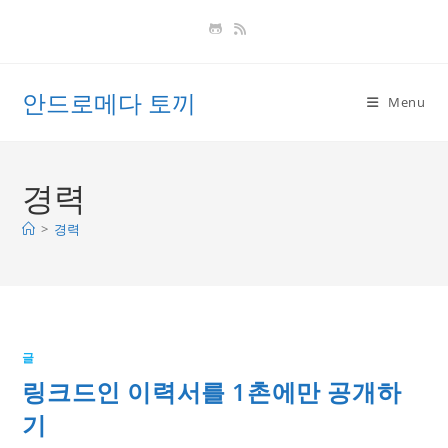
Skip
to
content
안드로메다 토끼
Menu
경력
>
경력
글
링크드인 이력서를 1촌에만 공개하
기