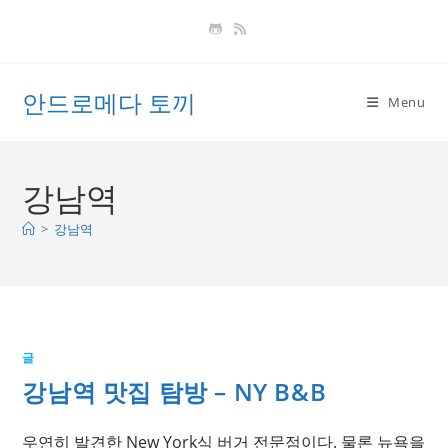
Skip
to
content
안드로메다 토끼
Menu
강남역
>
강남역
글
강남역 맛집 탐방 – NY B&B
우연히 발견한 New York식 버거 전문점이다. 물론 뉴욕을