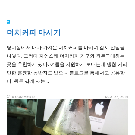
글
더치커피 마시기
탕비실에서 내가 가져온 더치커피를 마시며 잠시 잡담을
나눴다. 그러다 자연스레 더치커피 기구와 원두구매하는
곳을 추천하게 됐다. 여름을 시원하게 보내는데 냉침 커피
만한 훌륭한 동반자도 없으니 블로그를 통해서도 공유한
다. 원두 싸게 사는…
0 COMMENTS
MAY 27, 2016