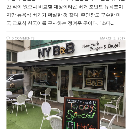
간 적이 없으니 비교할 대상이라곤 버거 조인트 뉴욕뿐이
지만 뉴욕식 버거가 확실한 것 같다. 주인장도 구수한 미
국 교포식 한국어를 구사하는 정겨운 곳이다. "소다…
0 COMMENTS
MARCH 3, 2017