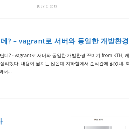
JULY 2, 2015
? – vagrant로 서버와 동일한 개발환
되던데? - vagrant로 서버와 동일한 개발환경 꾸미기 from KTH, 
정리했다. 내용이 짧지는 않은데 지하철에서 순식간에 읽었네. 최근
써봐서…
다