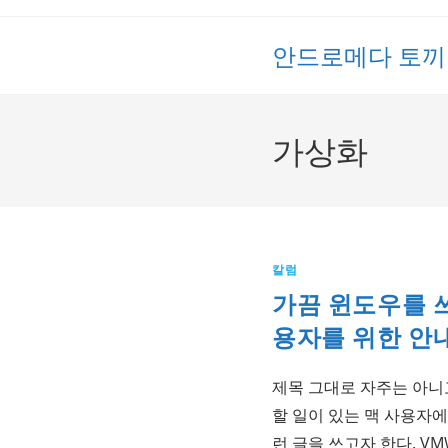
Skip
to
안드로메다 토끼
content
가상화
칼럼
가끔 윈도우를 
용자를 위한 안
제목 그대로 자주는 아니
할 일이 있는 맥 사용자
런 글을 쓰고자 한다. VMWa