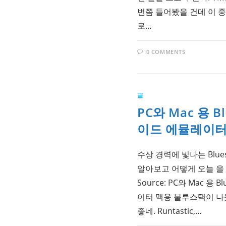
번쯤 들어봤을 건데 이 중에
로…
0 COMMENTS
글
PC와 Mac 용 B
이드 에뮬레이
수상 경력에 빛나는 Blue
알아보고 어떻게 오늘 을 
Source: PC와 Mac 용
이터 맥용 불루스택이 
좋네. Runtastic,…