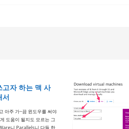
쓰고자 하는 맥 사
내서
고 아주 가~끔 윈도우를 써야
에게 도움이 될지도 모르는 그
re니 Parallels니 다들 한