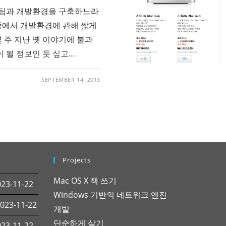
 팀과 개발환경을 구축하느라
 중에서 개발환경에 관해 짧게
몇 주 지난 옛 이야기에 불과
 될 정보인 듯 싶고…
SEPTEMBER 14, 2013
Projects
Mac OS X 책 쓰기
3-11-22
Windows 기반의 네트워크 엔진
23-11-22
개발
단순하게 살기
3-11-22