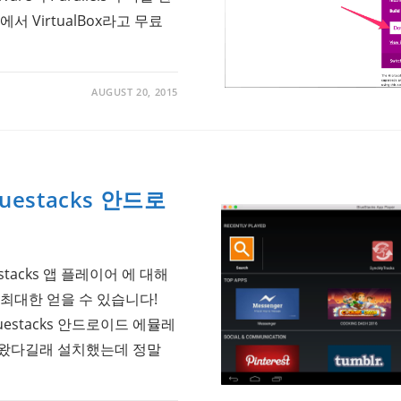
서 VirtualBox라고 무료
AUGUST 20, 2015
luestacks 안드로
터
stacks 앱 플레이어 에 대해
최대한 얻을 수 있습니다!
 Bluestacks 안드로이드 에뮬레
나왔다길래 설치했는데 정말