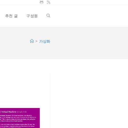
추천 글
구성원
Toggle
website
>
가상화
search