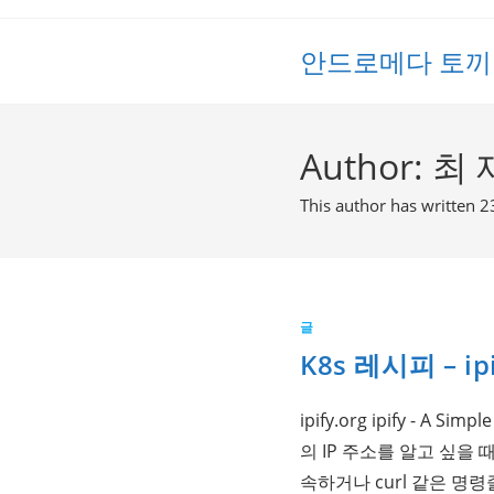
Skip
to
안드로메다 토끼
content
Author:
최 
This author has written 2
글
K8s 레시피 – ipi
ipify.org ipify - A Simp
의 IP 주소를 알고 싶을
속하거나 curl 같은 명