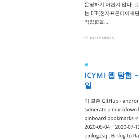
운영하기 어렵지 않다. 그에 
는 EFF(전자프론티어재
칙집합을…
0 COMMENTS
글
ICYMI 웹 탐험 –
일
이 글은 GitHub - androme
Generate a markdown b
pinboard bookmar
2020-05-04 ~ 2020-07-
binlog2sql: Binlog to 