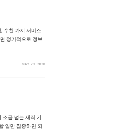
 수천 가지 서비스
다면 정기적으로 정보
MAY 29, 2020
 조금 넘는 재직 기
할 일만 집중하면 되