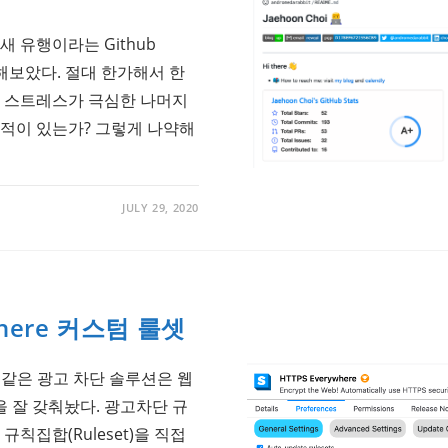
새 유행이라는 Github
구성해보았다. 절대 한가해서 한
에 스트레스가 극심한 나머지
 적이 있는가? 그렇게 나약해
JULY 29, 2020
where 커스텀 룰셋
igin 같은 광고 차단 솔루션은 웹
 잘 갖춰놨다. 광고차단 규
규칙집합(Ruleset)을 직접