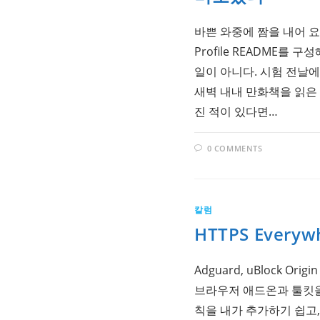
바쁜 와중에 짬을 내어 요
Profile README를 
일이 아니다. 시험 전날
새벽 내내 만화책을 읽은
진 적이 있다면…
0 COMMENTS
칼럼
HTTPS Every
Adguard, uBlock Or
브라우저 애드온과 툴킷을
칙을 내가 추가하기 쉽고, 