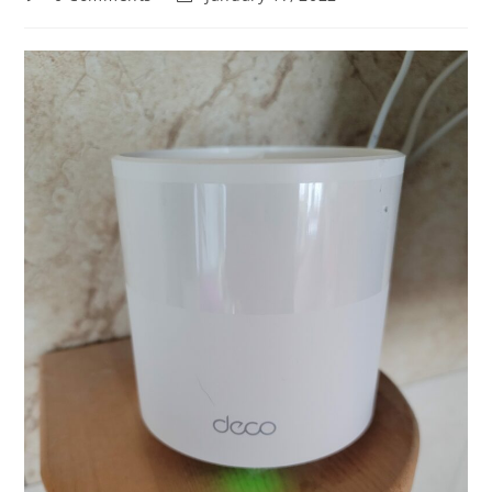
comments:
last
modified: