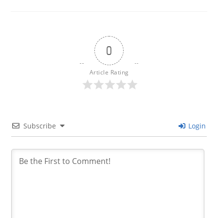
0
Article Rating
Subscribe
Login