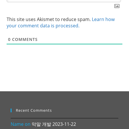
This site uses Akismet to reduce spam.
Learn how
your comment data is processed.
0
COMMENTS
Recent Comments
Name
on
막말 개발 2023-11-22