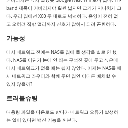
커버리지는 앞서 말했듯 Google Nest Wifi 보다 넓다. Tri-
band 제품이 커버리지야 훨씬 넓지만 크기가 지나치게 크
다. 우리 집에선 X60 두 대로도 넉넉하다. 음영이 전혀 없
고 오히려 집밖 멀리까지 신호가 잡혀서 되려 곤란하다.
가능성
메시 네트워크 전에는 NAS를 집에 둘 생각을 별로 안 했
다. NAS를 어딘가 눈에 안 띄는 구석진 곳에 두고 싶은데
메시 네트워크가 없을 때는 쉽지 않았다. 이제는 NAS를 메
시 네트워크 라우터와 함께 두면 집안 어디든 배치할 수
있지 않을까?
트러블슈팅
대용량 파일을 다운로드 받다가 네트워크 오류가 발생하
는 일이 있다면 백신 기능을 꺼본다.