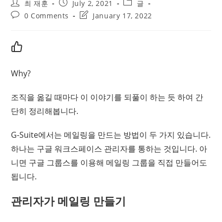
Post
Post
Post
최 재훈
July 2, 2021
글
author:
published:
category:
Post
Post
0 Comments
January 17, 2022
comments:
last
modified:
Why?
조직을 옮길 때마다 이 이야기를 되풀이 하는 듯 하여 간
단히 정리해봅니다.
G-Suite에서는 메일링을 만드는 방법이 두 가지 있습니다.
하나는 구글 워크스페이스 관리자를 통하는 것입니다. 아
니면 구글 그룹스를 이용해 메일링 그룹을 직접 만들어도
됩니다.
관리자가 메일링 만들기