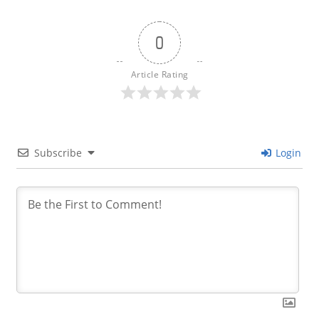
0
Article Rating
Subscribe
Login