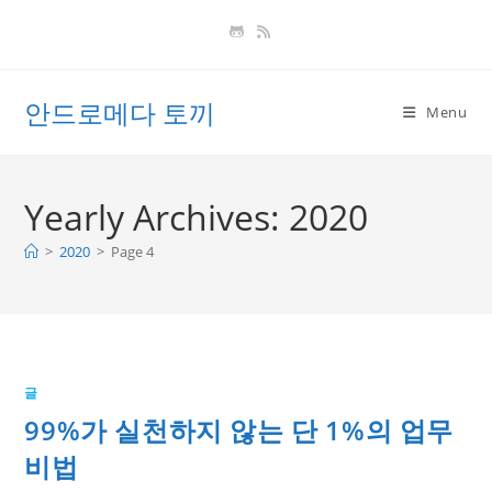
Skip
to
content
안드로메다 토끼
Menu
Yearly Archives: 2020
>
2020
>
Page 4
글
99%가 실천하지 않는 단 1%의 업무
비법