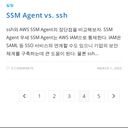
칼럼
SSM Agent vs. ssh
ssh와 AWS SSM Agent의 장단점을 비교해보자. SSM
Agent 우세 SSM Agent는 AWS IAM으로 통제한다. IAM은
SAML 등 SSO 서비스와 연계할 수도 있으니 기업의 보안
체계를 구축하는데 큰 도움이 된다. 물론 ssh…
0 COMMENTS
MARCH 1, 2020
1
2
3
4
5
Go to the previous page
Go to t