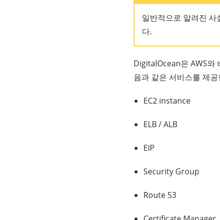
일반적으로 알려진 사
다.
DigitalOcean은 A
음과 같은 서비스를 제공
EC2 instance
ELB / ALB
EIP
Security Group
Route 53
Certiﬁcate Manager