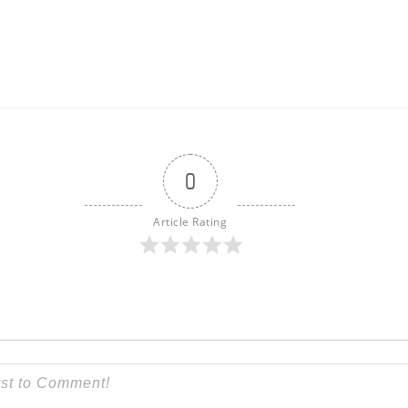
0
Article Rating