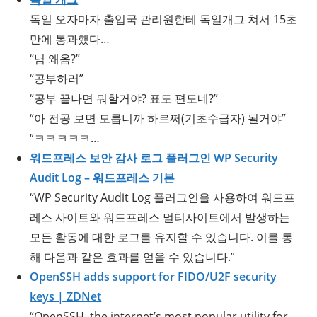
독일 오자마자 출입국 관리원한테 독일개그 쳐서 15초
만에 통과했다…
“님 왜옴?”
“공부하러”
“공부 끝나면 뭐할거야? 표도 편도네?”
“아 전공 보면 모릅니까 하르쩌(기초수급자) 될거야”
“ㅋㅋㅋㅋㅋ…
워드프레스 보안 감사 로그 플러그인 WP Security
Audit Log – 워드프레스 기본
“WP Security Audit Log 플러그인을 사용하여 워드프
레스 사이트와 워드프레스 멀티사이트에서 발생하는
모든 활동에 대한 로그를 유지할 수 있습니다. 이를 통
해 다음과 같은 효과를 얻을 수 있습니다.”
OpenSSH adds support for FIDO/U2F security
keys | ZDNet
“OpenSSH, the internet’s most popular utility for