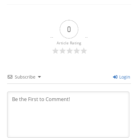
0
Article Rating
Subscribe
Login