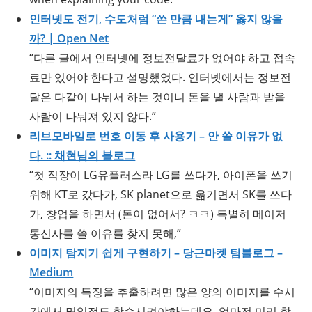
인터넷도 전기, 수도처럼 “쓴 만큼 내는게” 옳지 않을
까? | Open Net
“다른 글에서 인터넷에 정보전달료가 없어야 하고 접속
료만 있어야 한다고 설명했었다. 인터넷에서는 정보전
달은 다같이 나눠서 하는 것이니 돈을 낼 사람과 받을
사람이 나눠져 있지 않다.”
리브모바일로 번호 이동 후 사용기 – 안 쓸 이유가 없
다. :: 채현님의 블로그
“첫 직장이 LG유플러스라 LG를 쓰다가, 아이폰을 쓰기
위해 KT로 갔다가, SK planet으로 옮기면서 SK를 쓰다
가, 창업을 하면서 (돈이 없어서? ㅋㅋ) 특별히 메이저
통신사를 쓸 이유를 찾지 못해,”
이미지 탐지기 쉽게 구현하기 – 당근마켓 팀블로그 –
Medium
“이미지의 특징을 추출하려면 많은 양의 이미지를 수시
간에서 몇일정도 학습시켜야하는데요. 얼마전 미리 학