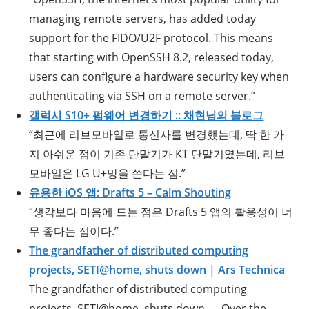
managing remote servers, has added today
support for the FIDO/U2F protocol. This means
that starting with OpenSSH 8.2, released today,
users can configure a hardware security key when
authenticating via SSH on a remote server.”
갤럭시 S10+ 펌웨어 변경하기 :: 채현님의 블로그
“최근에 리브모바일로 통신사를 변경했는데, 딱 한 가
지 아쉬운 점이 기존 단말기가 KT 단말기였는데, 리브
모바일은 LG U+망을 쓴다는 점.”
유용한 iOS 앱: Drafts 5 – Calm Shouting
“생각보다 마음에 드는 점은 Drafts 5 앱의 활용성이 너
무 좋다는 점이다.”
The grandfather of distributed computing
projects, SETI@home, shuts down | Ars Technica
The grandfather of distributed computing
projects, SETI@home, shuts down — Over the