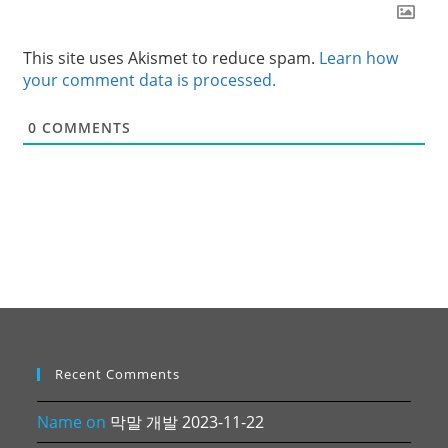
This site uses Akismet to reduce spam.
Learn how
your comment data is processed.
0
COMMENTS
Recent Comments
Name
on
막말 개발 2023-11-22