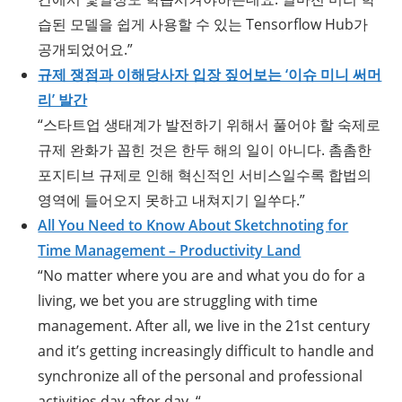
습된 모델을 쉽게 사용할 수 있는 Tensorflow Hub가
공개되었어요.”
규제 쟁점과 이해당사자 입장 짚어보는 ‘이슈 미니 써머
리’ 발간
“스타트업 생태계가 발전하기 위해서 풀어야 할 숙제로
규제 완화가 꼽힌 것은 한두 해의 일이 아니다. 촘촘한
포지티브 규제로 인해 혁신적인 서비스일수록 합법의
영역에 들어오지 못하고 내쳐지기 일쑤다.”
All You Need to Know About Sketchnoting for
Time Management – Productivity Land
“No matter where you are and what you do for a
living, we bet you are struggling with time
management. After all, we live in the 21st century
and it’s getting increasingly difficult to handle and
synchronize all of the personal and professional
activities day after day. “