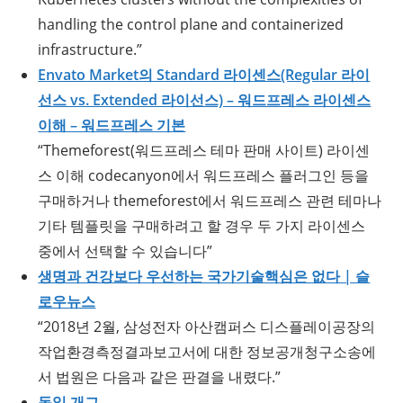
handling the control plane and containerized
infrastructure.”
Envato Market의 Standard 라이센스(Regular 라이
선스 vs. Extended 라이선스) – 워드프레스 라이센스
이해 – 워드프레스 기본
“Themeforest(워드프레스 테마 판매 사이트) 라이센
스 이해 codecanyon에서 워드프레스 플러그인 등을
구매하거나 themeforest에서 워드프레스 관련 테마나
기타 템플릿을 구매하려고 할 경우 두 가지 라이센스
중에서 선택할 수 있습니다”
생명과 건강보다 우선하는 국가기술핵심은 없다 | 슬
로우뉴스
“2018년 2월, 삼성전자 아산캠퍼스 디스플레이공장의
작업환경측정결과보고서에 대한 정보공개청구소송에
서 법원은 다음과 같은 판결을 내렸다.”
독일 개그