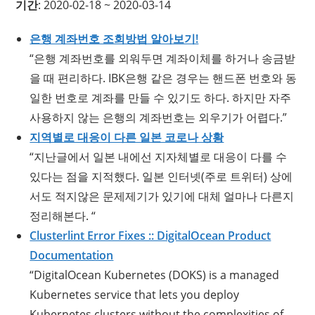
기간
: 2020-02-18 ~ 2020-03-14
은행 계좌번호 조회방법 알아보기!
“은행 계좌번호를 외워두면 계좌이체를 하거나 송금받
을 때 편리하다. IBK은행 같은 경우는 핸드폰 번호와 동
일한 번호로 계좌를 만들 수 있기도 하다. 하지만 자주
사용하지 않는 은행의 계좌번호는 외우기가 어렵다.”
지역별로 대응이 다른 일본 코로나 상황
“지난글에서 일본 내에선 지자체별로 대응이 다를 수
있다는 점을 지적했다. 일본 인터넷(주로 트위터) 상에
서도 적지않은 문제제기가 있기에 대체 얼마나 다른지
정리해본다. “
Clusterlint Error Fixes :: DigitalOcean Product
Documentation
“DigitalOcean Kubernetes (DOKS) is a managed
Kubernetes service that lets you deploy
Kubernetes clusters without the complexities of