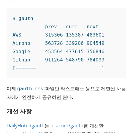
$ gauth

           prev   curr   next

AWS        315306 135387 483601

Airbnb     563728 339206 904549

Google     453564 477615 356846

Github     911264 548790 784099

이제
파일만 라스트패스 등으로 제한된 사용
gauth.csv
자에게 안전하게 공유하면 된다.
개선 사항
DailyHotel/gauth
는
pcarrier/gauth
를 개선한