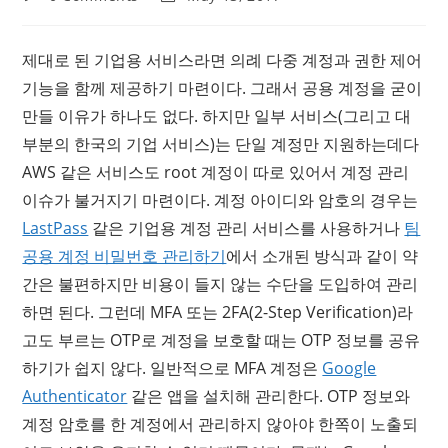
comments:
last
modified:
제대로 된 기업용 서비스라면 의례 다중 계정과 권한 제어
기능을 함께 제공하기 마련이다. 그래서 공용 계정을 굳이
만들 이유가 하나도 없다. 하지만 일부 서비스(그리고 대
부분의 한국의 기업 서비스)는 단일 계정만 지원하는데다
AWS 같은 서비스도 root 계정이 따로 있어서 계정 관리
이슈가 불거지기 마련이다. 계정 아이디와 암호의 경우는
LastPass
같은 기업용 계정 관리 서비스를 사용하거나
팀
공용 계정 비밀번호 관리하기
에서 소개된 방식과 같이 약
간은 불편하지만 비용이 들지 않는 수단을 도입하여 관리
하면 된다. 그런데 MFA 또는 2FA(2-Step Verification)라
고도 부르는 OTP로 계정을 보호할 때는 OTP 정보를 공유
하기가 쉽지 않다. 일반적으로 MFA 계정은
Google
Authenticator
같은 앱을 설치해 관리한다. OTP 정보와
계정 암호를 한 계정에서 관리하지 않아야 한쪽이 노출되