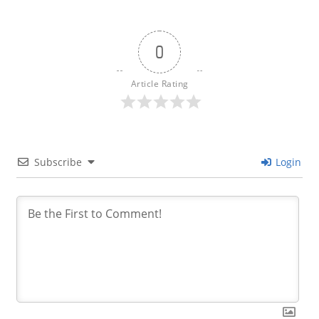
0
Article Rating
Subscribe
Login