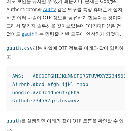
어도 보안을 유지할 수 있기 때문이다. 문제는 Google
Authenticator와
Authy
같은 도구를 특정 휴대폰에 설치
하면 여러 사람이 OTP 정보를 공유하기 힘들다는 것이다.
그래서 몇가지 솔루션을 찾아보았는데 “이거다!” 싶은 건
없어도
gauth
라는 명령줄 기반 도구에 안착하게 되었다.
라는 파일에 OTP 정보를 아래와 같이 입력하
gauth.csv
고
AWS:   ABCDEFGHIJKLMNOPQRSTUVWXYZ234567AB
Airbnb:abcd efgh ijkl mnop

Google:a2b3c4d5e6f7g8h9

를 실행하면 아래와 같이 OTP 토큰을 확인할 수 있
gauth
다.