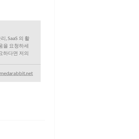
리, SaaS 의 활
도움을 요청하세
필요하다면 저의
medarabbit.net