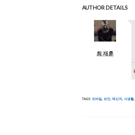
AUTHOR DETAILS
최 재훈
TAGS
:
모바일
,
보안
,
메신저
,
사생활
,