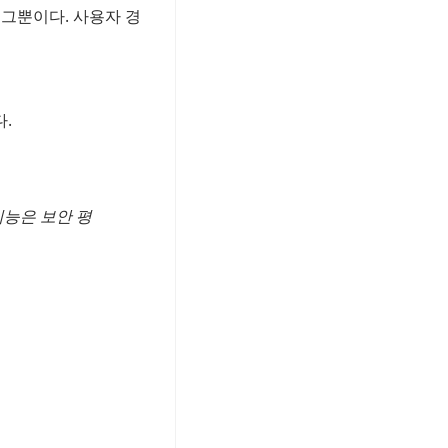
그뿐이다. 사용자 경
.
기능은 보안 평