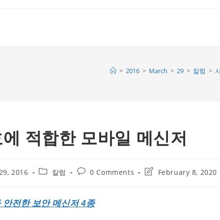
>
2016
>
March
>
29
>
칼럼
>
호에 적합한 모바일 메신저
Post
Post
Post
29, 2016
칼럼
0 Comments
February 8, 2020
category:
comments:
last
modified:
 안전한 보안 메신저 4종