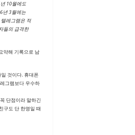
4년 10월에도
16년 3월에는
면 텔레그램은 적
용자들의 급격한
 요약해 기록으로 남
나일 것이다. 휴대폰
텔레그램보다 우수하
 꼭 단점이라 말하긴
친구도 단 한명일 때