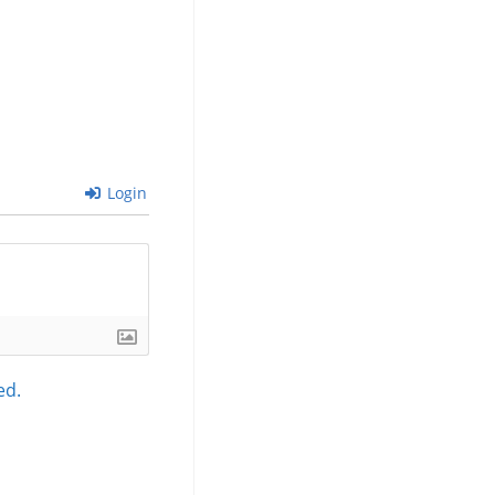
Login
ed.