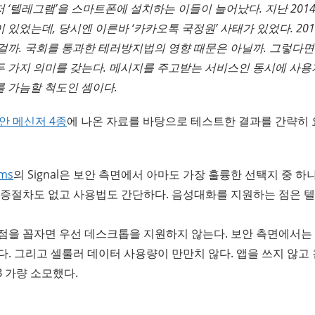
 ‘텔레그램’을 스마트폰에 설치하는 이들이 늘어났다. 지난 201
 있었는데, 당시엔 이른바 ‘카카오톡 국정원’ 사태가 있었다. 20
 걸까. 국회를 통과한 테러방지법의 영향 때문은 아닐까. 그렇다
두 가지 의미를 갖는다. 메시지를 주고받는 서비스인 동시에 사
를 가늠할 척도인 셈이다.
안 메신저 4종
에 나온 자료를 바탕으로 테스트한 결과를 간략히
ems
의 Signal은 보안 측면에서 아마도 가장 훌륭한 선택지 중 하
인증절차도 없고 사용법도 간단하다. 음성대화를 지원하는 점은 
점을 꼽자면 우선 데스크톱을 지원하지 않는다. 보안 측면에서는
. 그리고 셀룰러 데이터 사용량이 만만치 않다. 앱을 쓰지 않고 
B 가량 소모했다.