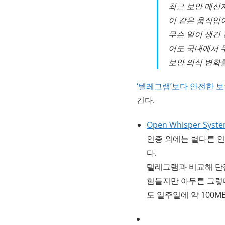
최근 보안 메신저
이 같은 움직임이
무슨 일이 생긴
어도 국내에서 
보안 의식 변화
‘텔레그램’보다 안전한 보
긴다.
Open Whisper Syst
인증 외에는 별다른 
다.
텔레그램과 비교해 단
힘들지만 아무튼 그렇다
도 일주일에 약 100M