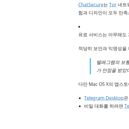
ChatSecure
는
Tor
네트워
험과 디자인이 모두 만족
유료 서비스는 아무래도 
적당히 보안과 익명성을 
텔레그램의 보통
가 만점을 받았다
다만 Mac OS X의 앱
Telegram Desktop
은
비밀 대화를 하려면
T