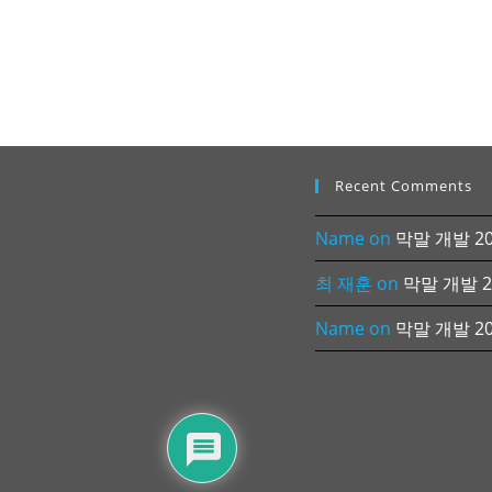
Recent Comments
Name
on
막말 개발 202
최 재훈
on
막말 개발 20
Name
on
막말 개발 202