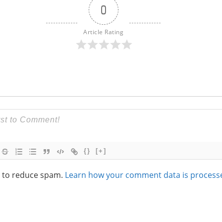
0
Article Rating
{}
[+]
t to reduce spam.
Learn how your comment data is process