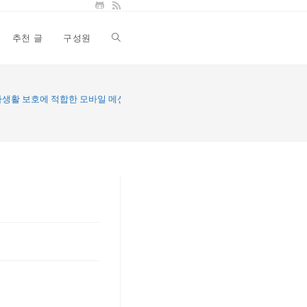
추천 글
구성원
Toggle
website
사생활 보호에 적합한 모바일 메신저
search