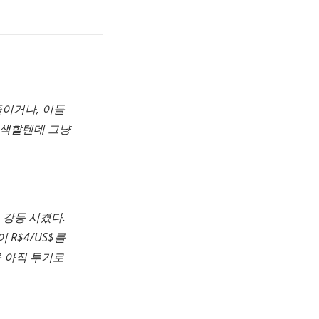
이거나, 이들
 모색할텐데 그냥
으로 강등 시켰다.
R$4/US$를
을 아직 투기로