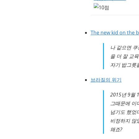
The new kid on the b
나 같으면 
을 더 잘 교
자기 밥그릇을
브라질의 위기
2015년 9월 
그때문에 이미
넘기도 했었다.
비정하지 않았
왜죠?