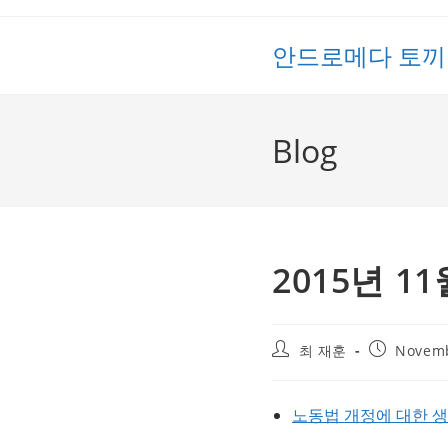
Skip
to
안드로메다 토끼
content
Blog
2015년 1
Post
Post
최 재훈
Novemb
author:
published:
노동법 개정에 대한 