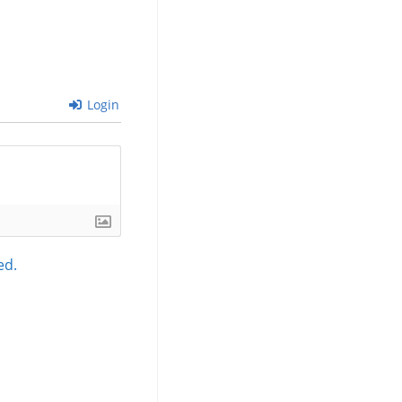
Login
ed.