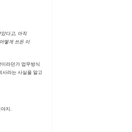
남았다고, 아직
 어떻게 쓰든 이
사항이라던가 업무방식
 회사라는 사실을 알고
야지.