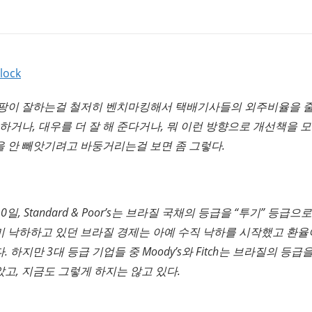
lock
쿠팡이 잘하는걸 철저히 벤치마킹해서 택배기사들의 외주비율을 줄
육하거나, 대우를 더 잘 해 준다거나, 뭐 이런 방향으로 개선책을
 안 빼앗기려고 바둥거리는걸 보면 좀 그렇다.
10일, Standard & Poor’s는 브라질 국채의 등급을 “투기” 등급
 낙하하고 있던 브라질 경제는 아예 수직 낙하를 시작했고 환율이 
 하지만 3대 등급 기업들 중 Moody’s와 Fitch는 브라질의 등급
고, 지금도 그렇게 하지는 않고 있다.