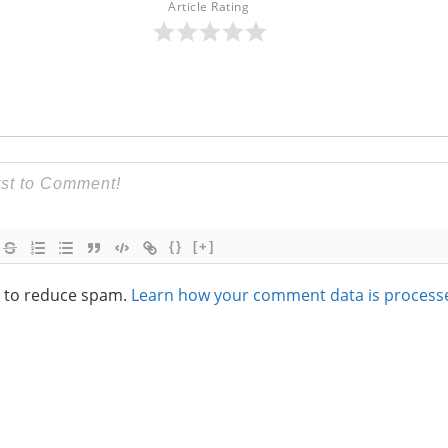
Article Rating
{}
[+]
t to reduce spam.
Learn how your comment data is process