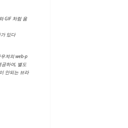
 GIF 처럼 움
과가 있다
 브라우져의 web-p
제공하여, 별도
원이 안되는 브라