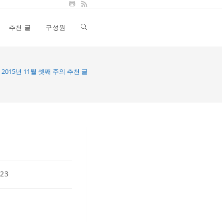
추천 글
구성원
Toggle
website
2015년 11월 셋째 주의 추천 글
search
023