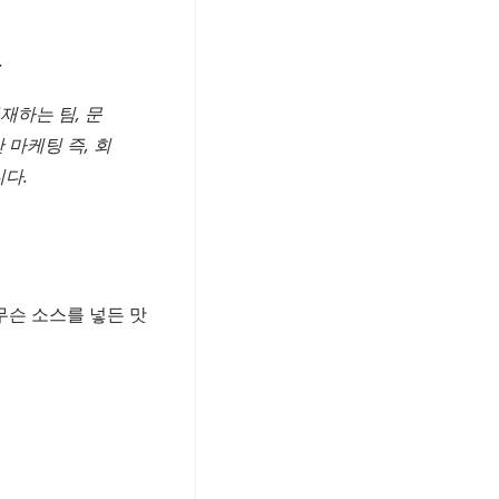
.
재하는 팀, 문
 마케팅 즉, 회
다.
무슨 소스를 넣든 맛