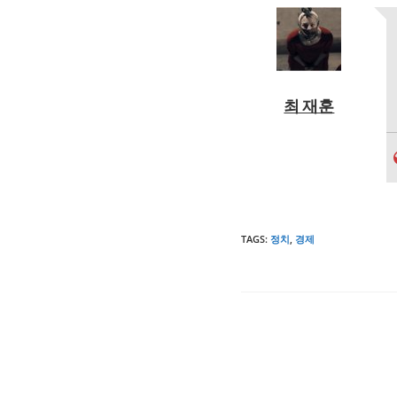
최 재훈
TAGS
:
정치
,
경제