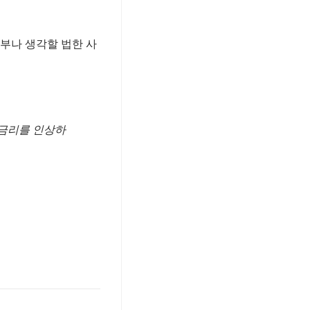
부나 생각할 법한 사
 금리를 인상하