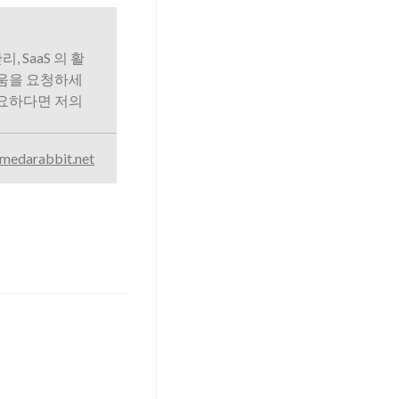
리, SaaS 의 활
도움을 요청하세
필요하다면 저의
medarabbit.net