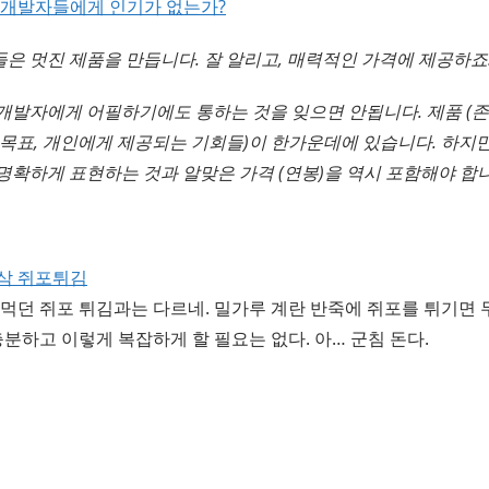
 개발자들에게 인기가 없는가?
은 멋진 제품을 만듭니다. 잘 알리고, 매력적인 가격에 제공하죠
개발자에게 어필하기에도 통하는 것을 잊으면 안됩니다. 제품 (존
 목표, 개인에게 제공되는 기회들)이 한가운데에 있습니다. 하지만
명확하게 표현하는 것과 알맞은 가격 (연봉)을 역시 포함해야 합니
삭 쥐포튀김
먹던 쥐포 튀김과는 다르네. 밀가루 계란 반죽에 쥐포를 튀기면 
충분하고 이렇게 복잡하게 할 필요는 없다. 아… 군침 돈다.