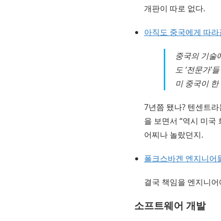
개판이 따로 없다.
아직도 중국에게 따라
중국의 기술에
도 ‘전문가’
미 중국이 한 
7년쯤 됐나? 텐센트라
을 보면서 “역시 미국
어찌나 놀랐던지.
폴크스바겐 엔지니어들
결국 책임을 엔지니어
소프트웨어 개발