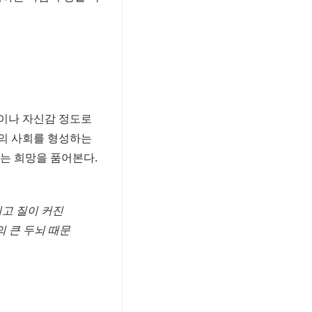
이나 자신감 정도로
의 사회를 형성하는
는 희망을 품어본다.
리고 질이 커진
의 큰 두뇌 때문