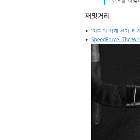
죽음을 택해야
재밋거리
’이다의 작게 걷기’ 
SpeedForce -The Wor