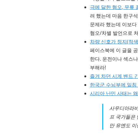
극에 달한 혐오, 무릎
려 했는데 마음 한구
문제라 했는데 이보다
혐오/차별 발언으로 
차량 신호가 정지(적색
페이스북에 이 글을 
한다. 운전이나 섹스나
부해라!
즐겨 차던 시계 밴드 
한국군 수뇌부에 일침
시리아 난민 사태는 
사우디아라비아
프 국가들은 
만 유엔도 이