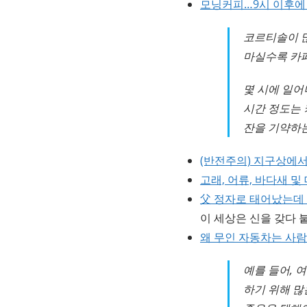
모닝커피…9시 이후에
코르티솔이 많
마실수록 카페
몇 시에 일어
시간 정도는 
잔을 기약하는
(반전주의) 지구상에서
고래, 어류, 바다새 
父 정자로 태어났는데 
이 세상은 신을 갖다 
왜 무인 자동차는 사람
예를 들어, 
하기 위해 많