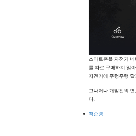
스마트폰을 자전거 네
를 따로 구매하지 않아
자전거에 주렁주렁 달지
그나저나 개발진의 면모
다.
척준경