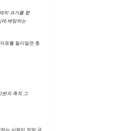
제히 과거를 향
매입에 베팅하는
 자료를 들이밀면 충
자본의 축적 그
하는 사람이 정말 극