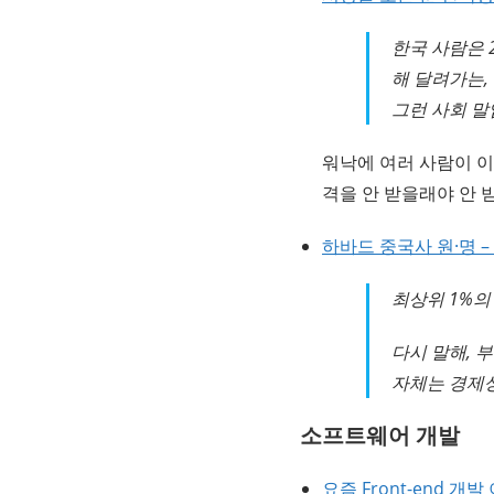
한국 사람은 
해 달려가는,
그런 사회 말
워낙에 여러 사람이 
격을 안 받을래야 안 받
하바드 중국사 원·명 
최상위 1%의
다시 말해, 
자체는 경제
소프트웨어 개발
요즘 Front-end 개