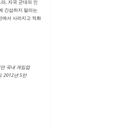
라, 자국 군대의 인
정에 간섭하지 말라는
전에서 사라지고 적화
개던 국내 게임업
 2012년 5만