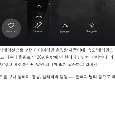
비게이션으로 쓰던 라이더라면 솔깃할 제품이네. 속도/케이던스 
도 되는데 환화로 약 20만원밖에 안 한다니 상당히 저렴하다. 
 않고 이것 하나만 달면 되니까 훨씬 깔끔하고 말이지.
를 보니 상하이, 홍콩, 알리바바 등등…… 한국과 달리 참으로 