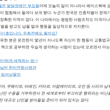
 꿇은 발달장애인 부모들
어제 오늘의 일이 아니라서 페이스북에 공
석이 찜찜해서 들여다 보게 됐다. 누군가 한국은 인종차별이 문제
 정확한 지적이 없다. 이 나라에서는 평범한 사람조차도 미국이
처벌을 받고도 남을 말과 행동을 일상적으로 저지른다.
)신호입니다. 우회전해도 될까요?
공유한 분은 운전한지 몇년이 지나도록 자신이 한 행동이 교통법
 책으로 공부하면 우습게 생각하는 사람이 있는데 모르면서 아는
간단하게 세척하는 법~!
 날린 한미연합사령관
왜 일어났을까
, 쿠웨이트, 바레인, 카타르, 아랍에미리트, 오만 등 시리아 남
난민 수용을 거부하면서 전 세계로부터 부끄러운 행위라는 비난을
런 대규모 난민을 받아들일 준비가 되어 있지는 않다.