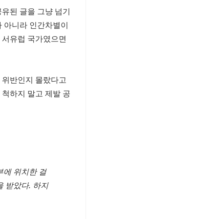
유된 글을 그냥 넘기
가 아니라 인간차별이
나 서유럽 국가였으면
규 위반인지 몰랐다고
 척하지 말고 제발 공
부에 위치한 걸
 받았다. 하지