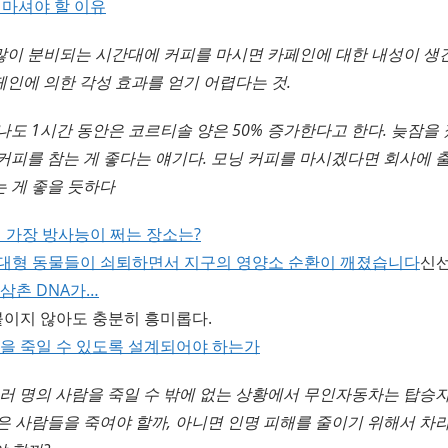
 마셔야 할 이유
이 분비되는 시간대에 커피를 마시면 카페인에 대한 내성이 생긴
인에 의한 각성 효과를 얻기 어렵다는 것.
나도 1시간 동안은 코르티솔 양은 50% 증가한다고 한다. 늦잠을 
커피를 참는 게 좋다는 얘기다. 모닝 커피를 마시겠다면 회사에 
 게 좋을 듯하다
 가장 방사능이 쩌는 장소는?
및 대형 동물들이 쇠퇴하면서 지구의 영양소 순환이 깨졌습니다
신선
삼촌 DNA가…
붙이지 않아도 충분히 흥미롭다.
을 죽일 수 있도록 설계되어야 하는가
여러 명의 사람을 죽일 수 밖에 없는 상황에서 무인자동차는 탑승
은 사람들을 죽여야 할까, 아니면 인명 피해를 줄이기 위해서 차