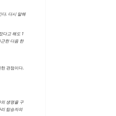
다. 다시 말해
잤다고 해도 1
출근한 다음 한
한 관점이다.
자의 생명을 구
라리 탑승자의