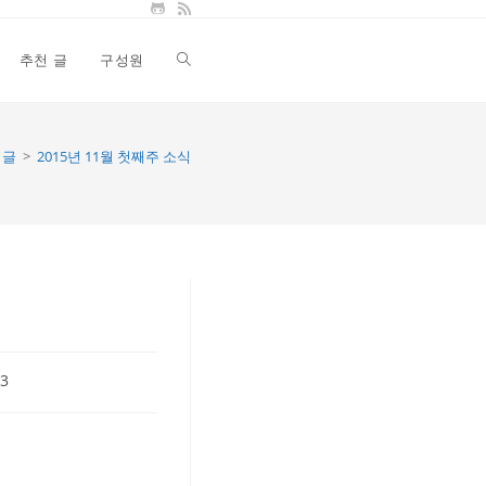
추천 글
구성원
Toggle
website
글
>
2015년 11월 첫째주 소식
search
23