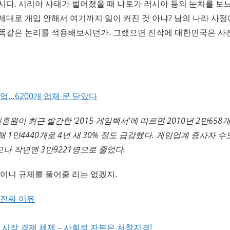
다. 시리아 사태가 벌어졌을 때 나토가 러시아 등의 눈치를 보느
대로 개입 안해서 여기까지 일이 커진 것 아냐? 남의 나라 사
똑같은 논리를 적용해보시던가. 그랬으면 진작에 대한민국은 사
업…6200개 업체 문 닫았다
원이 최근 발간한 ‘2015 게임백서’에 따르면 2010년 2만658
 1만4440개로 4년 새 30% 정도 급감했다. 게임업계 종사자 수도
으나 작년엔 3만9221명으로 줄었다.
이니 규제를 풀어줄 리는 없겠지.
 진짜 이유
 시장 경제 체제 – 사회적 자본은 처참지경!