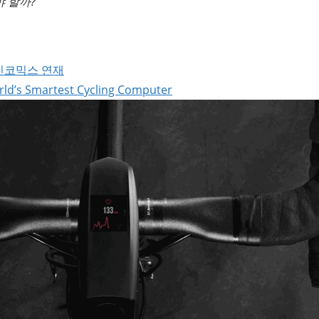
 할까?
레진코믹스 연재
ld’s Smartest Cycling Computer