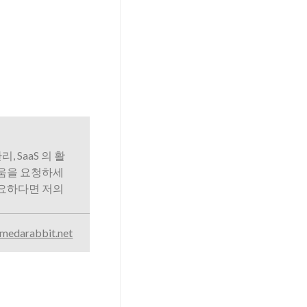
리, SaaS 의 활
도움을 요청하세
필요하다면 저의
medarabbit.net