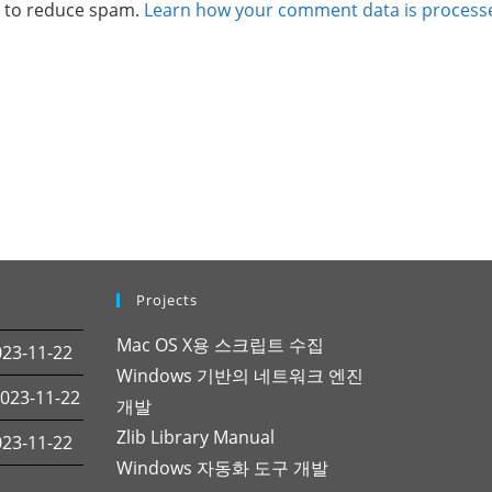
t to reduce spam.
Learn how your comment data is process
Projects
Mac OS X용 스크립트 수집
3-11-22
Windows 기반의 네트워크 엔진
23-11-22
개발
Zlib Library Manual
3-11-22
Windows 자동화 도구 개발