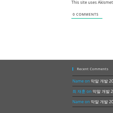
This site uses Akisme
0
COMMENTS
Recent Comments
Name
on
막말 개발 202
최 재훈
on
막말 개발 20
Name
on
막말 개발 202