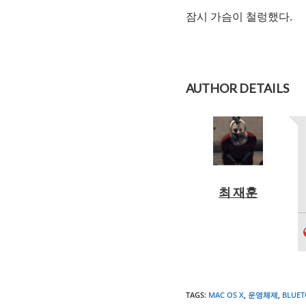
잠시 가슴이 철렁했다.
AUTHOR DETAILS
최 재훈
TAGS
:
MAC OS X
,
운영체제
,
BLUE