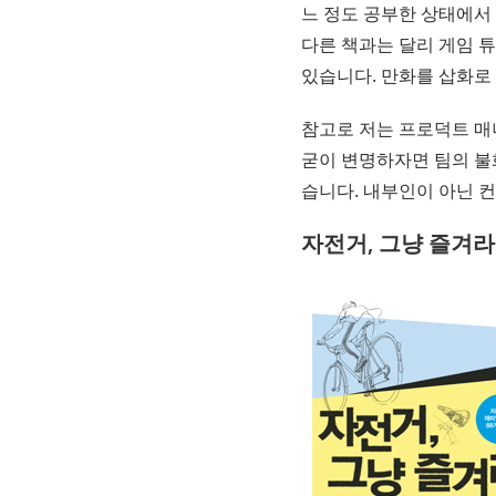
느 정도 공부한 상태에서
다른 책과는 달리 게임 
있습니다. 만화를 삽화로
참고로 저는 프로덕트 매
굳이 변명하자면 팀의 불
습니다. 내부인이 아닌 
자전거, 그냥 즐겨라