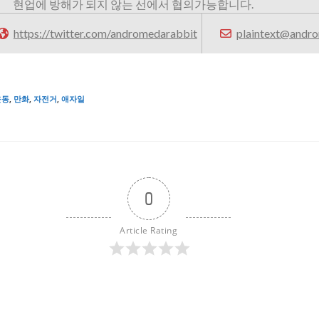
현업에 방해가 되지 않는 선에서 협의가능합니다.
https://twitter.com/andromedarabbit
plaintext@andro
운동
,
만화
,
자전거
,
애자일
0
Article Rating