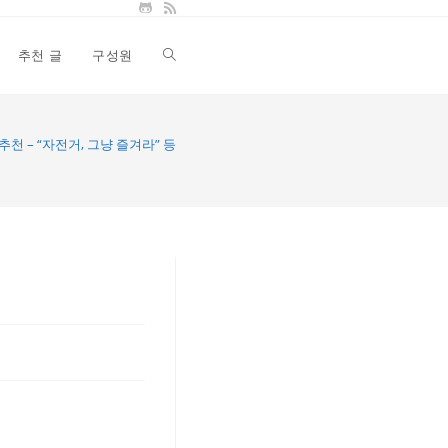
추천 글
구성원
Toggle
website
추천 – “자전거, 그냥 즐겨라” 등
search