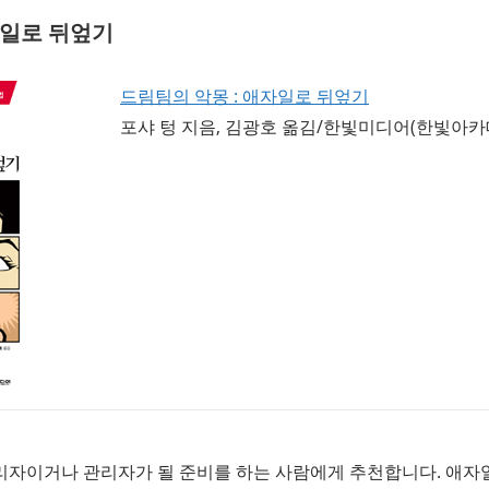
자일로 뒤엎기
드림팀의 악몽 : 애자일로 뒤엎기
포샤 텅 지음, 김광호 옮김/한빛미디어(한빛아카
자이거나 관리자가 될 준비를 하는 사람에게 추천합니다. 애자일