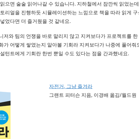
 읽으면 술술 읽어나갈 수 있습니다. 지하철에서 잠깐씩 읽었는데
튜토리얼을 진행하듯 시뮬레이션하는 느낌으로 책을 따라 읽게 구
 넣었다면 더 즐거웠을 것 같네요.
니저와 팀의 언쟁을 바로 말리지 않고 지켜보다가 프로젝트를 한
화가 어떻게 쌓였는지 알아볼 기회라 지켜보다가 나중에 풀어줘
컨설턴트에게 기회란 한번 뿐일 수도 있다는 점을 간과했네요.
자전거, 그냥 즐겨라
그랜트 피터슨 지음, 이경배 옮김/월드원