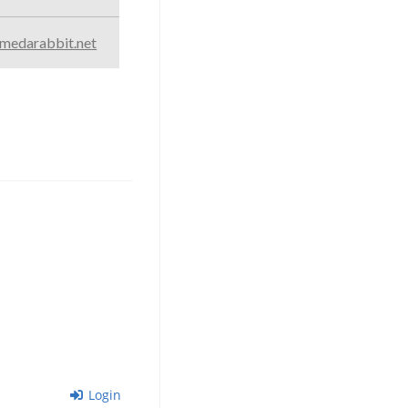
medarabbit.net
Login