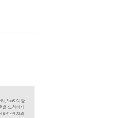
리, SaaS 의 활
도움을 요청하세
필요하다면 저의