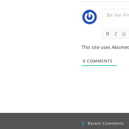
This site uses Akisme
0
COMMENTS
Recent Comments