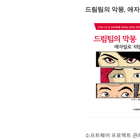
드림팀의 악몽, 애
소프트웨어 프로젝트 관리