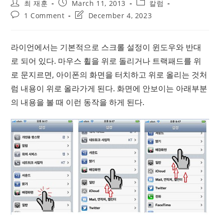
Post
Post
Post
최 재훈
March 11, 2013
칼럼
author:
published:
category:
Post
Post
1 Comment
December 4, 2023
comments:
last
modified:
라이언에서는 기본적으로 스크롤 설정이 윈도우와 반대
로 되어 있다. 마우스 휠을 위로 돌리거나 트랙패드를 위
로 문지르면, 아이폰의 화면을 터치하고 위로 올리는 것처
럼 내용이 위로 올라가게 된다. 화면에 안보이는 아래부분
의 내용을 볼 때 이런 동작을 하게 된다.