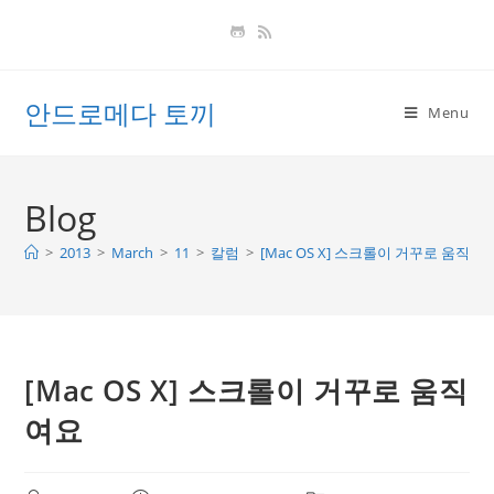
Skip
to
content
안드로메다 토끼
Menu
Blog
>
2013
>
March
>
11
>
칼럼
>
[Mac OS X] 스크롤이 거꾸로 움직여
[Mac OS X] 스크롤이 거꾸로 움직
여요