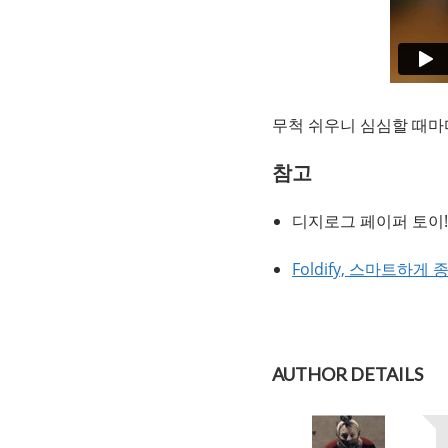
무척 쉬우니 심심할 때마
참고
디지로그 페이퍼 토이! F
Foldify, 스마트하게
AUTHOR DETAILS