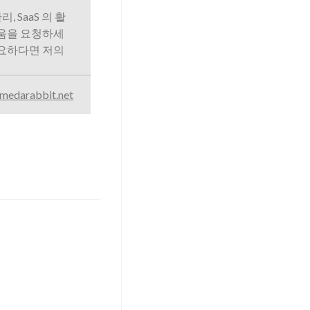
리, SaaS 의 활
도움을 요청하세
필요하다면 저의
medarabbit.net