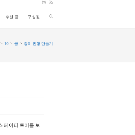
추천 글
구성원
Toggle
website
>
10
>
글
>
종이 인형 만들기
search
스 페이퍼 토이를 보