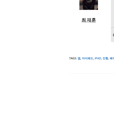
최 재훈
TAGS
:
앱
,
아이패드
,
IPAD
,
인형
,
페