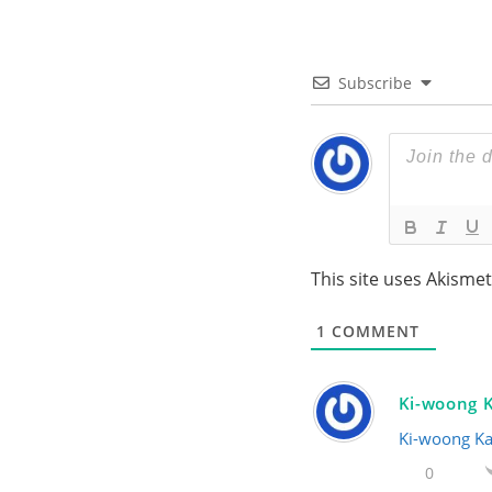
Subscribe
This site uses Akisme
1
COMMENT
Ki-woong 
Ki-woong K
0