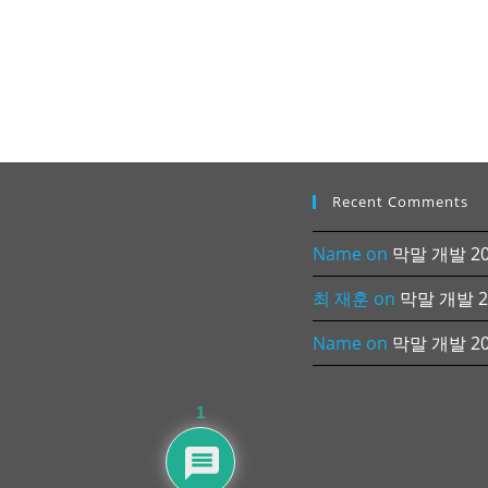
Recent Comments
Name
on
막말 개발 202
최 재훈
on
막말 개발 20
Name
on
막말 개발 202
1