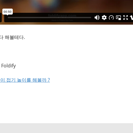
다 해볼테다.
oldify
 종이 접기 놀이를 해볼까 ?