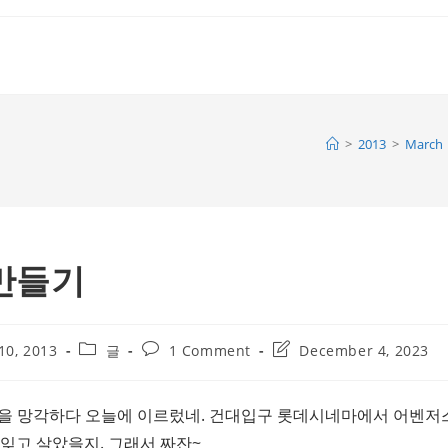
>
2013
>
March
만들기
Post
Post
Post
10, 2013
글
1 Comment
December 4, 2023
category:
comments:
last
modified:
 사실을 망각하다 오늘에 이르렀네. 건대입구 롯데시네마에서 어벤저
잊고 살았을지. 그래서 짜잔~