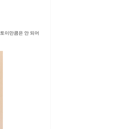
퍼토이만큼은 안 되어