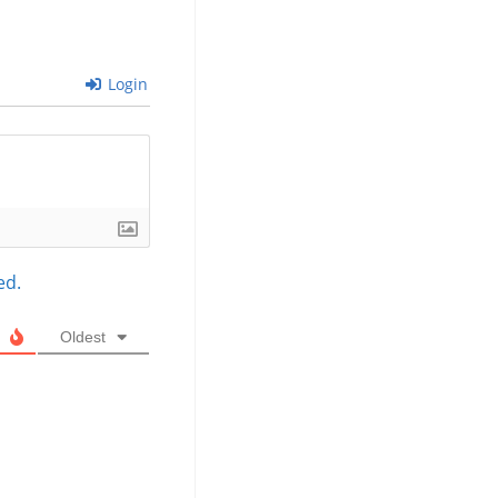
Login
ed.
Oldest