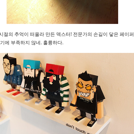
시절의 추억이 떠올라 만든 덱스터! 전문가의 손길이 닿은 페이
기에 부족하지 않네. 훌륭하다.