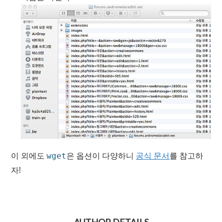
이 외에도
은 옵션이 다양하니
공식 문서
를 참고하
wget
자!
AUTHOR DETAILS