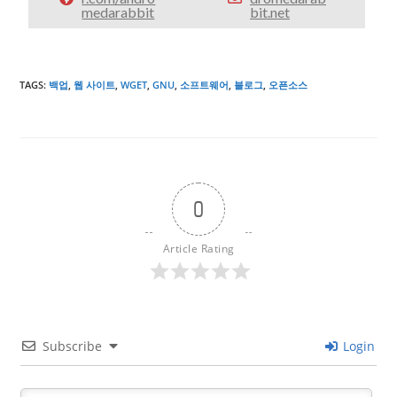
medarabbit
bit.net
TAGS
:
백업
,
웹 사이트
,
WGET
,
GNU
,
소프트웨어
,
블로그
,
오픈소스
0
Article Rating
Subscribe
Login