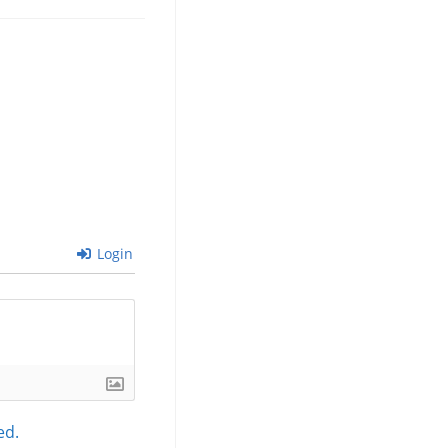
Login
ed.