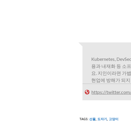
Kubernetes, De
용과 내재화 등 소
요. 지인이라면 가
현업에 방해가 되지
https://twitter.co
TAGS
:
선물
,
도자기
,
고양이