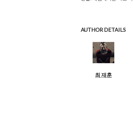
AUTHOR DETAILS
최 재훈