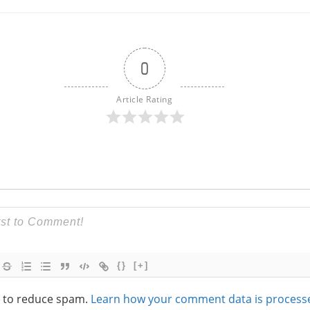
0
Article Rating
{}
[+]
t to reduce spam.
Learn how your comment data is process