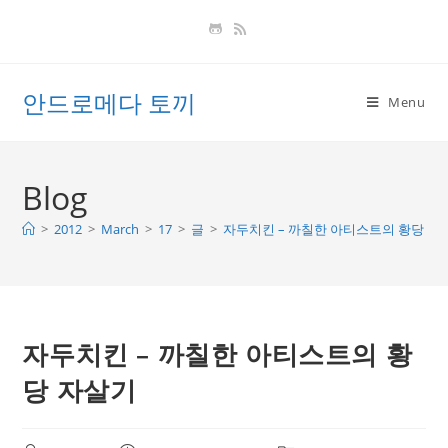
Skip
to
content
안드로메다 토끼
Menu
Blog
>
2012
>
March
>
17
>
글
>
자두치킨 – 까칠한 아티스트의 황당 자
자두치킨 – 까칠한 아티스트의 황
당 자살기