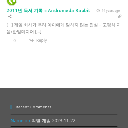
2011년 독서 기록 « Andromeda Rabbit
14 years ago
[…] 게임 회사가 우리 아이에게 말하지 않는 진실 – 고평석 지
음/한얼미디어 […]
Reply
0
Recent Comments
Name
on
막말 개발 2023-11-22