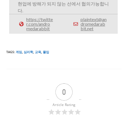
현업에 방해가 되지 않는 선에서 협의가능합니
다.
https://twitte
plaintext@an
r.com/andro
dromedarab
medarabbit
bit.net
TAGS
:
게임
,
심리학
,
교육
,
몰입
0
Article Rating