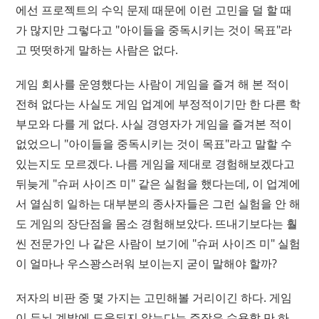
에선 프로젝트의 수익 문제 때문에 이런 고민을 덜 할 때
가 많지만 그렇다고 "아이들을 중독시키는 것이 목표"라
고 떳떳하게 말하는 사람은 없다.
게임 회사를 운영했다는 사람이 게임을 즐겨 해 본 적이
전혀 없다는 사실도 게임 업계에 부정적이기만 한 다른 학
부모와 다를 게 없다. 사실 경영자가 게임을 즐겨본 적이
없었으니 "아이들을 중독시키는 것이 목표"라고 말할 수
있는지도 모르겠다. 나름 게임을 제대로 경험해보겠다고
뒤늦게 "슈퍼 사이즈 미" 같은 실험을 했다는데, 이 업계에
서 열심히 일하는 대부분의 종사자들은 그런 실험을 안 해
도 게임의 장단점을 몸소 경험해보았다. 뜨내기보다는 훨
씬 전문가인 나 같은 사람이 보기에 "슈퍼 사이즈 미" 실험
이 얼마나 우스꽝스러워 보이는지 굳이 말해야 할까?
저자의 비판 중 몇 가지는 고민해볼 거리이긴 하다. 게임
이 두뇌 계발에 도움되지 않는다는 주장은 수용할 만 하