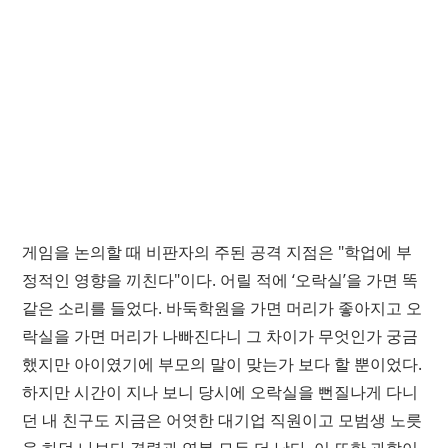
게임을 논의할 때 비판자의 주된 공격 지점은 "학업에 부
정적인 영향을 끼친다"이다. 어릴 적에 ‘오락실’을 가면 똑
같은 소리를 들었다. 바둑학원을 가면 머리가 좋아지고 오
락실을 가면 머리가 나빠진다니 그 차이가 무엇인가 궁금
했지만 아이였기에 부모의 말이 맞는가 보다 할 뿐이었다.
하지만 시간이 지나 보니 당시에 오락실을 뻔질나게 다니
던 내 친구도 지금은 어엿한 대기업 직원이고 모범생 노릇
을 하던 나보다 경력과 연봉 모두 더 낫다. 이 또한 과학이